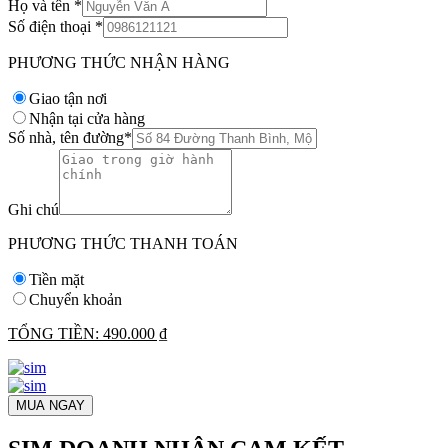
Họ và tên
*
Số điện thoại
*
PHƯƠNG THỨC NHẬN HÀNG
Giao tận nơi
Nhận tại cửa hàng
Số nhà, tên đường
*
Ghi chú
PHƯƠNG THỨC THANH TOÁN
Tiền mặt
Chuyển khoản
TỔNG TIỀN:
490.000 ₫
MUA NGAY