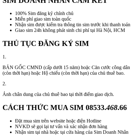
SIM DOANH NHÂN CAM KẾT
100% Sim đăng ký chính chủ
Miễn phí giao sim toàn quốc
Nhận sim được kiểm tra thông tin sim trước khi thanh toán
Giao sim 24h không phát sinh chi phí tại Hà Nội, HCM
THỦ TỤC ĐĂNG KÝ SIM
1.
BẢN GỐC CMND (cấp dưới 15 năm) hoặc Căn cước công dân
(còn thời hạn) hoặc Hộ chiếu (còn thời hạn) của chủ thuê bao.
2.
Ảnh chân dung của chủ thuê bao tại thời điểm giao dịch.
CÁCH THỨC MUA SIM
08533.
468
.66
Đặt mua sim trên website hoặc điện Hotline
NVKD sẽ gọi lại tư vấn và xác nhận đơn hàng
Nhận sim tại nhà hoặc tại cửa hàng của Sim Doanh Nhân