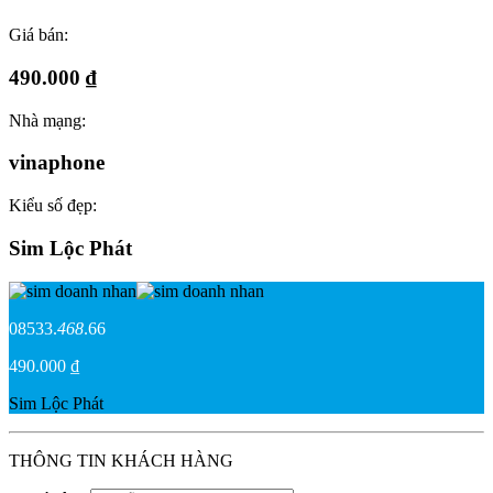
Giá bán:
490.000 ₫
Nhà mạng:
vinaphone
Kiểu số đẹp:
Sim Lộc Phát
08533.
468
.66
490.000 ₫
Sim Lộc Phát
THÔNG TIN KHÁCH HÀNG