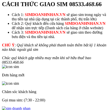
CÁCH THỨC GIAO SIM
08533.
468
.66
Cách 1:
SIMDOANHNHAN.VN
sẽ giao sim trong ngày và
thu tiền tại nhà (áp dụng tại các thành phố, thị trấn lớn)
Cách 2: Quý khách đến cửa hàng
SIMDOANHNHAN.VN
để nhận sim trực tiếp (Danh sách của hàng ở chân website)
Cách 3:
SIMDOANHNHAN.VN
sẽ giao sim theo đường
bưu điện và thu tiền tại nhà.
CHÚ Ý
:
Quý khách sẽ không phải thanh toán thêm bất kỳ 1 khoản
nào khác ngoài giá sim
Chúc quý khách gặp nhiều may mắn khi sở hữu thuê bao
08533.
468
.66
Đơn hàng mới
Chăm sóc khách hàng
Gọi mua sim: (7:30 - 22:00)