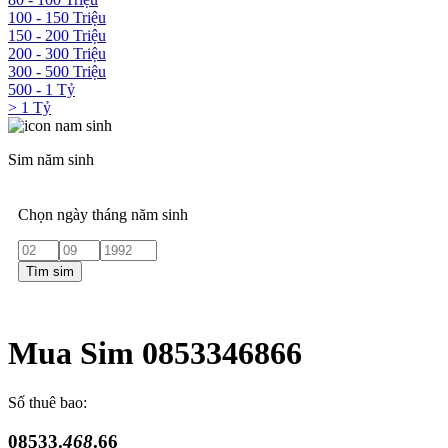
100 - 150 Triệu
150 - 200 Triệu
200 - 300 Triệu
300 - 500 Triệu
500 - 1 Tỷ
> 1 Tỷ
Sim năm sinh
Chọn ngày tháng năm sinh
Tìm sim
Mua Sim 0853346866
Số thuê bao:
08533.
468
.66