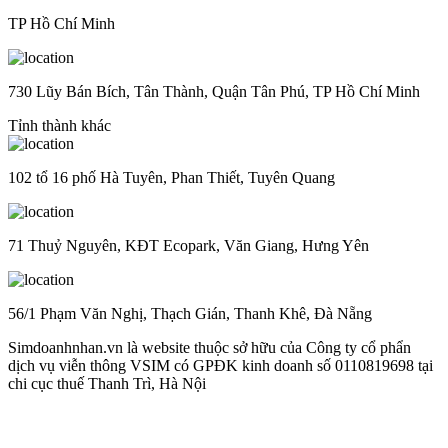
TP Hồ Chí Minh
730 Lũy Bán Bích, Tân Thành, Quận Tân Phú, TP Hồ Chí Minh
Tỉnh thành khác
102 tổ 16 phố Hà Tuyên, Phan Thiết, Tuyên Quang
71 Thuỷ Nguyên, KĐT Ecopark, Văn Giang, Hưng Yên
56/1 Phạm Văn Nghị, Thạch Gián, Thanh Khê, Đà Nẵng
Simdoanhnhan.vn là website thuộc sở hữu của Công ty cổ phẩn
dịch vụ viễn thông VSIM có GPĐK kinh doanh số 0110819698 tại
chi cục thuế Thanh Trì, Hà Nội