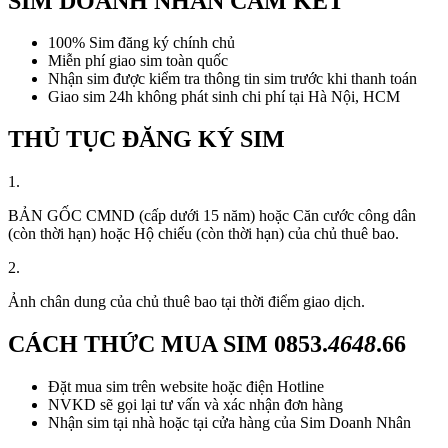
SIM DOANH NHÂN CAM KẾT
100% Sim đăng ký chính chủ
Miễn phí giao sim toàn quốc
Nhận sim được kiểm tra thông tin sim trước khi thanh toán
Giao sim 24h không phát sinh chi phí tại Hà Nội, HCM
THỦ TỤC ĐĂNG KÝ SIM
1.
BẢN GỐC CMND (cấp dưới 15 năm) hoặc Căn cước công dân
(còn thời hạn) hoặc Hộ chiếu (còn thời hạn) của chủ thuê bao.
2.
Ảnh chân dung của chủ thuê bao tại thời điểm giao dịch.
CÁCH THỨC MUA SIM
0853.
4648
.66
Đặt mua sim trên website hoặc điện Hotline
NVKD sẽ gọi lại tư vấn và xác nhận đơn hàng
Nhận sim tại nhà hoặc tại cửa hàng của Sim Doanh Nhân