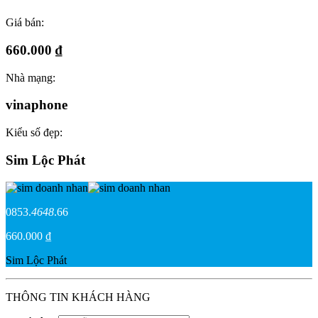
Giá bán:
660.000 ₫
Nhà mạng:
vinaphone
Kiểu số đẹp:
Sim Lộc Phát
0853.
4648
.66
660.000 ₫
Sim Lộc Phát
THÔNG TIN KHÁCH HÀNG