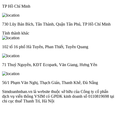
TP Hồ Chí Minh
730 Lũy Bán Bích, Tân Thành, Quận Tân Phú, TP Hồ Chí Minh
Tỉnh thành khác
102 tổ 16 phố Hà Tuyên, Phan Thiết, Tuyên Quang
71 Thuỷ Nguyên, KĐT Ecopark, Văn Giang, Hưng Yên
56/1 Phạm Văn Nghị, Thạch Gián, Thanh Khê, Đà Nẵng
Simdoanhnhan.vn là website thuộc sở hữu của Công ty cổ phẩn
dịch vụ viễn thông VSIM có GPĐK kinh doanh số 0110819698 tại
chi cục thuế Thanh Trì, Hà Nội