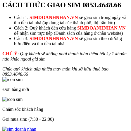
CÁCH THỨC GIAO SIM
0853.
4648
.66
Cách 1:
SIMDOANHNHAN.VN
sẽ giao sim trong ngày và
thu tiền tại nhà (áp dụng tại các thành phố, thị trấn lớn)
Cách 2: Quý khách đến cửa hàng
SIMDOANHNHAN.VN
để nhận sim trực tiếp (Danh sách của hàng ở chân website)
Cách 3:
SIMDOANHNHAN.VN
sẽ giao sim theo đường
bưu điện và thu tiền tại nhà.
CHÚ Ý
:
Quý khách sẽ không phải thanh toán thêm bất kỳ 1 khoản
nào khác ngoài giá sim
Chúc quý khách gặp nhiều may mắn khi sở hữu thuê bao
0853.
4648
.66
Đơn hàng mới
Chăm sóc khách hàng
Gọi mua sim: (7:30 - 22:00)