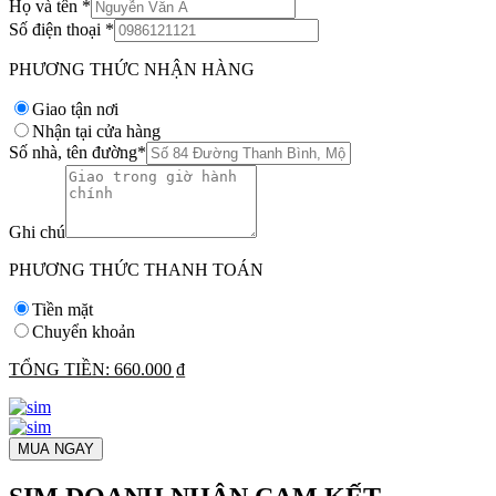
Họ và tên
*
Số điện thoại
*
PHƯƠNG THỨC NHẬN HÀNG
Giao tận nơi
Nhận tại cửa hàng
Số nhà, tên đường
*
Ghi chú
PHƯƠNG THỨC THANH TOÁN
Tiền mặt
Chuyển khoản
TỔNG TIỀN:
660.000 ₫
MUA NGAY