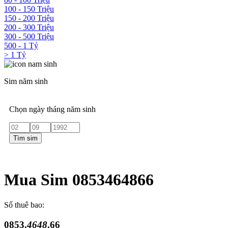
100 - 150 Triệu
150 - 200 Triệu
200 - 300 Triệu
300 - 500 Triệu
500 - 1 Tỷ
> 1 Tỷ
Sim năm sinh
Chọn ngày tháng năm sinh
Tìm sim
Mua Sim 0853464866
Số thuê bao:
0853.
4648
.66