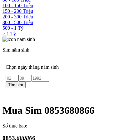
100 - 150 Triệu
150 - 200 Triệu
200 - 300 Triệu
300 - 500 Triệu
500 - 1 Tỷ
> 1 Tỷ
Sim năm sinh
Chọn ngày tháng năm sinh
Tìm sim
Mua Sim 0853680866
Số thuê bao:
0853.
68086
6