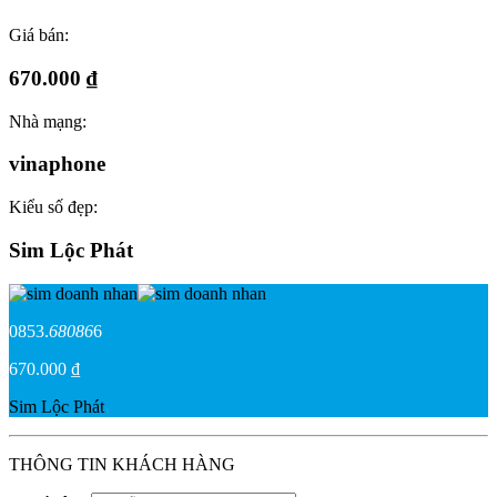
Giá bán:
670.000 ₫
Nhà mạng:
vinaphone
Kiểu số đẹp:
Sim Lộc Phát
0853.
68086
6
670.000 ₫
Sim Lộc Phát
THÔNG TIN KHÁCH HÀNG