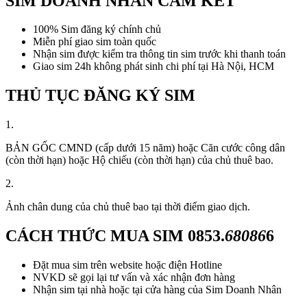
SIM DOANH NHÂN CAM KẾT
100% Sim đăng ký chính chủ
Miễn phí giao sim toàn quốc
Nhận sim được kiểm tra thông tin sim trước khi thanh toán
Giao sim 24h không phát sinh chi phí tại Hà Nội, HCM
THỦ TỤC ĐĂNG KÝ SIM
1.
BẢN GỐC CMND (cấp dưới 15 năm) hoặc Căn cước công dân
(còn thời hạn) hoặc Hộ chiếu (còn thời hạn) của chủ thuê bao.
2.
Ảnh chân dung của chủ thuê bao tại thời điểm giao dịch.
CÁCH THỨC MUA SIM
0853.
68086
6
Đặt mua sim trên website hoặc điện Hotline
NVKD sẽ gọi lại tư vấn và xác nhận đơn hàng
Nhận sim tại nhà hoặc tại cửa hàng của Sim Doanh Nhân