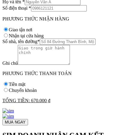
Họ và tên
*
Số điện thoại
*
PHƯƠNG THỨC NHẬN HÀNG
Giao tận nơi
Nhận tại cửa hàng
Số nhà, tên đường
*
Ghi chú
PHƯƠNG THỨC THANH TOÁN
Tiền mặt
Chuyển khoản
TỔNG TIỀN:
670.000 ₫
MUA NGAY