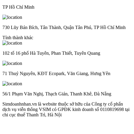
TP Hồ Chí Minh
730 Lũy Bán Bích, Tân Thành, Quận Tân Phú, TP Hồ Chí Minh
Tỉnh thành khác
102 tổ 16 phố Hà Tuyên, Phan Thiết, Tuyên Quang
71 Thuỷ Nguyên, KĐT Ecopark, Văn Giang, Hưng Yên
56/1 Phạm Văn Nghị, Thạch Gián, Thanh Khê, Đà Nẵng
Simdoanhnhan.vn là website thuộc sở hữu của Công ty cổ phẩn
dịch vụ viễn thông VSIM có GPĐK kinh doanh số 0110819698 tại
chi cục thuế Thanh Trì, Hà Nội