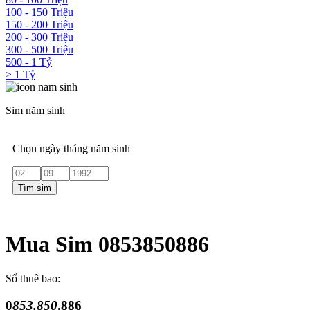
100 - 150 Triệu
150 - 200 Triệu
200 - 300 Triệu
300 - 500 Triệu
500 - 1 Tỷ
> 1 Tỷ
Sim năm sinh
Chọn ngày tháng năm sinh
Tìm sim
Mua Sim 0853850886
Số thuê bao:
0
853.850
.886