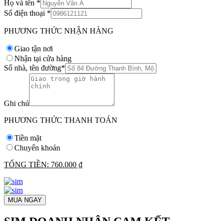
Họ và tên
*
Số điện thoại
*
PHƯƠNG THỨC NHẬN HÀNG
Giao tận nơi
Nhận tại cửa hàng
Số nhà, tên đường
*
Ghi chú
PHƯƠNG THỨC THANH TOÁN
Tiền mặt
Chuyển khoản
TỔNG TIỀN:
760.000 ₫
MUA NGAY