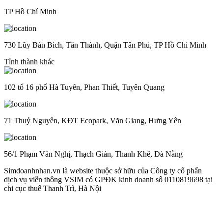
TP Hồ Chí Minh
730 Lũy Bán Bích, Tân Thành, Quận Tân Phú, TP Hồ Chí Minh
Tỉnh thành khác
102 tổ 16 phố Hà Tuyên, Phan Thiết, Tuyên Quang
71 Thuỷ Nguyên, KĐT Ecopark, Văn Giang, Hưng Yên
56/1 Phạm Văn Nghị, Thạch Gián, Thanh Khê, Đà Nẵng
Simdoanhnhan.vn là website thuộc sở hữu của Công ty cổ phẩn
dịch vụ viễn thông VSIM có GPĐK kinh doanh số 0110819698 tại
chi cục thuế Thanh Trì, Hà Nội