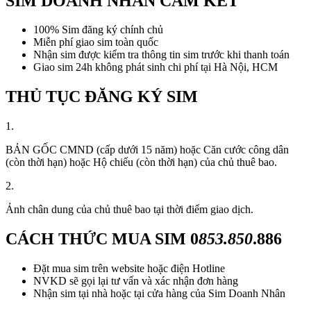
SIM DOANH NHÂN CAM KẾT
100% Sim đăng ký chính chủ
Miễn phí giao sim toàn quốc
Nhận sim được kiểm tra thông tin sim trước khi thanh toán
Giao sim 24h không phát sinh chi phí tại Hà Nội, HCM
THỦ TỤC ĐĂNG KÝ SIM
1.
BẢN GỐC CMND (cấp dưới 15 năm) hoặc Căn cước công dân
(còn thời hạn) hoặc Hộ chiếu (còn thời hạn) của chủ thuê bao.
2.
Ảnh chân dung của chủ thuê bao tại thời điểm giao dịch.
CÁCH THỨC MUA SIM
0
853.850
.886
Đặt mua sim trên website hoặc điện Hotline
NVKD sẽ gọi lại tư vấn và xác nhận đơn hàng
Nhận sim tại nhà hoặc tại cửa hàng của Sim Doanh Nhân