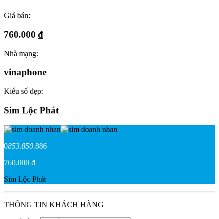
Giá bán:
760.000 ₫
Nhà mạng:
vinaphone
Kiểu số đẹp:
Sim Lộc Phát
0
853.850
.886
760.000 ₫
Sim Lộc Phát
THÔNG TIN KHÁCH HÀNG