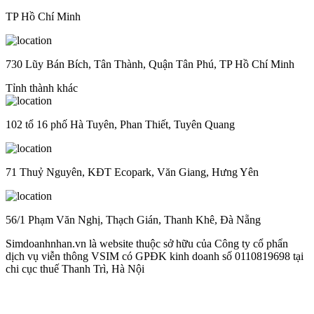
TP Hồ Chí Minh
730 Lũy Bán Bích, Tân Thành, Quận Tân Phú, TP Hồ Chí Minh
Tỉnh thành khác
102 tổ 16 phố Hà Tuyên, Phan Thiết, Tuyên Quang
71 Thuỷ Nguyên, KĐT Ecopark, Văn Giang, Hưng Yên
56/1 Phạm Văn Nghị, Thạch Gián, Thanh Khê, Đà Nẵng
Simdoanhnhan.vn là website thuộc sở hữu của Công ty cổ phẩn
dịch vụ viễn thông VSIM có GPĐK kinh doanh số 0110819698 tại
chi cục thuế Thanh Trì, Hà Nội