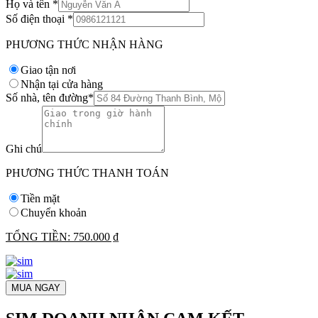
Họ và tên
*
Số điện thoại
*
PHƯƠNG THỨC NHẬN HÀNG
Giao tận nơi
Nhận tại cửa hàng
Số nhà, tên đường
*
Ghi chú
PHƯƠNG THỨC THANH TOÁN
Tiền mặt
Chuyển khoản
TỔNG TIỀN:
750.000 ₫
MUA NGAY