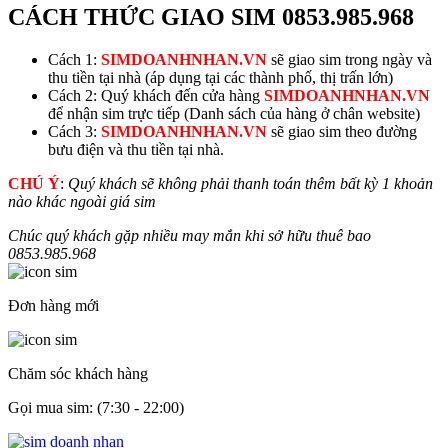
CÁCH THỨC GIAO SIM
0853.985.968
Cách 1:
SIMDOANHNHAN.VN
sẽ giao sim trong ngày và
thu tiền tại nhà (áp dụng tại các thành phố, thị trấn lớn)
Cách 2: Quý khách đến cửa hàng
SIMDOANHNHAN.VN
để nhận sim trực tiếp (Danh sách của hàng ở chân website)
Cách 3:
SIMDOANHNHAN.VN
sẽ giao sim theo đường
bưu điện và thu tiền tại nhà.
CHÚ Ý
:
Quý khách sẽ không phải thanh toán thêm bất kỳ 1 khoản
nào khác ngoài giá sim
Chúc quý khách gặp nhiều may mắn khi sở hữu thuê bao
0853.985.968
Đơn hàng mới
Chăm sóc khách hàng
Gọi mua sim: (7:30 - 22:00)