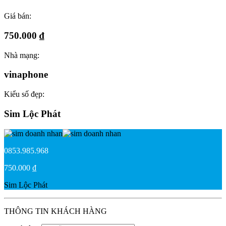
Giá bán:
750.000 ₫
Nhà mạng:
vinaphone
Kiểu số đẹp:
Sim Lộc Phát
0853.985.968
750.000 ₫
Sim Lộc Phát
THÔNG TIN KHÁCH HÀNG