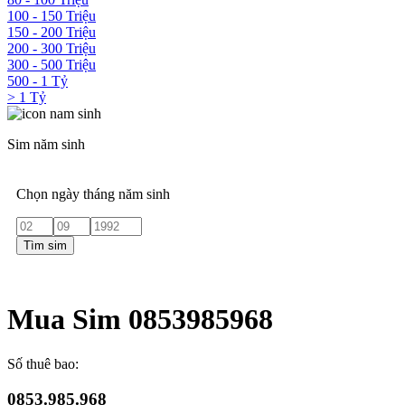
100 - 150 Triệu
150 - 200 Triệu
200 - 300 Triệu
300 - 500 Triệu
500 - 1 Tỷ
> 1 Tỷ
Sim năm sinh
Chọn ngày tháng năm sinh
Tìm sim
Mua Sim 0853985968
Số thuê bao:
0853.985.968