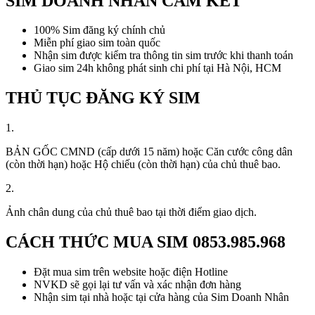
SIM DOANH NHÂN CAM KẾT
100% Sim đăng ký chính chủ
Miễn phí giao sim toàn quốc
Nhận sim được kiểm tra thông tin sim trước khi thanh toán
Giao sim 24h không phát sinh chi phí tại Hà Nội, HCM
THỦ TỤC ĐĂNG KÝ SIM
1.
BẢN GỐC CMND (cấp dưới 15 năm) hoặc Căn cước công dân
(còn thời hạn) hoặc Hộ chiếu (còn thời hạn) của chủ thuê bao.
2.
Ảnh chân dung của chủ thuê bao tại thời điểm giao dịch.
CÁCH THỨC MUA SIM
0853.985.968
Đặt mua sim trên website hoặc điện Hotline
NVKD sẽ gọi lại tư vấn và xác nhận đơn hàng
Nhận sim tại nhà hoặc tại cửa hàng của Sim Doanh Nhân