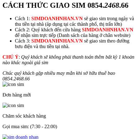
CÁCH THỨC GIAO SIM
0854.
2468
.66
Cách 1:
SIMDOANHNHAN.VN
sẽ giao sim trong ngày và
thu tiền tại nhà (áp dụng tại các thành phố, thị trấn lớn)
Cách 2: Quý khách đến cửa hàng
SIMDOANHNHAN.VN
để nhận sim trực tiếp (Danh sách của hàng ở chân website)
Cách 3:
SIMDOANHNHAN.VN
sẽ giao sim theo đường
bưu điện và thu tiền tại nhà.
CHÚ Ý
:
Quý khách sẽ không phải thanh toán thêm bất kỳ 1 khoản
nào khác ngoài giá sim
Chúc quý khách gặp nhiều may mắn khi sở hữu thuê bao
0854.
2468
.66
Đơn hàng mới
Chăm sóc khách hàng
Gọi mua sim: (7:30 - 22:00)