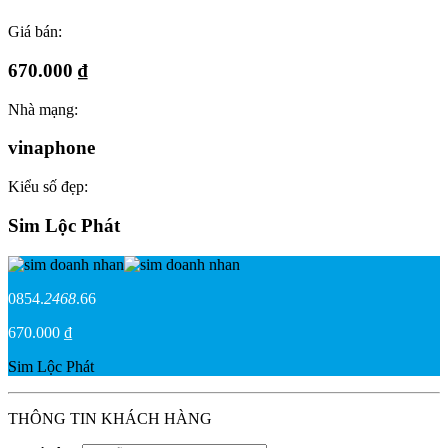
Giá bán:
670.000 ₫
Nhà mạng:
vinaphone
Kiểu số đẹp:
Sim Lộc Phát
0854.
2468
.66
670.000 ₫
Sim Lộc Phát
THÔNG TIN KHÁCH HÀNG