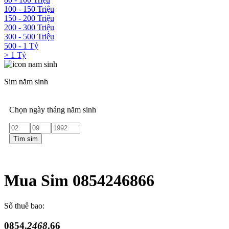
100 - 150 Triệu
150 - 200 Triệu
200 - 300 Triệu
300 - 500 Triệu
500 - 1 Tỷ
> 1 Tỷ
Sim năm sinh
Chọn ngày tháng năm sinh
Tìm sim
Mua Sim 0854246866
Số thuê bao:
0854.
2468
.66