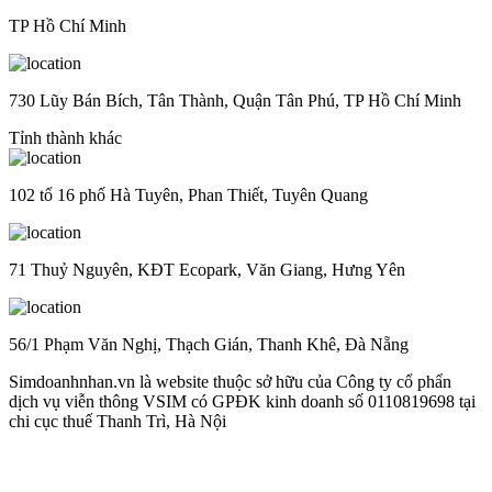
TP Hồ Chí Minh
730 Lũy Bán Bích, Tân Thành, Quận Tân Phú, TP Hồ Chí Minh
Tỉnh thành khác
102 tổ 16 phố Hà Tuyên, Phan Thiết, Tuyên Quang
71 Thuỷ Nguyên, KĐT Ecopark, Văn Giang, Hưng Yên
56/1 Phạm Văn Nghị, Thạch Gián, Thanh Khê, Đà Nẵng
Simdoanhnhan.vn là website thuộc sở hữu của Công ty cổ phẩn
dịch vụ viễn thông VSIM có GPĐK kinh doanh số 0110819698 tại
chi cục thuế Thanh Trì, Hà Nội