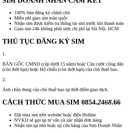
SIM DOANH NHÂN CAM KẾT
100% Sim đăng ký chính chủ
Miễn phí giao sim toàn quốc
Nhận sim được kiểm tra thông tin sim trước khi thanh toán
Giao sim 24h không phát sinh chi phí tại Hà Nội, HCM
THỦ TỤC ĐĂNG KÝ SIM
1.
BẢN GỐC CMND (cấp dưới 15 năm) hoặc Căn cước công dân
(còn thời hạn) hoặc Hộ chiếu (còn thời hạn) của chủ thuê bao.
2.
Ảnh chân dung của chủ thuê bao tại thời điểm giao dịch.
CÁCH THỨC MUA SIM
0854.
2468
.66
Đặt mua sim trên website hoặc điện Hotline
NVKD sẽ gọi lại tư vấn và xác nhận đơn hàng
Nhận sim tại nhà hoặc tại cửa hàng của Sim Doanh Nhân