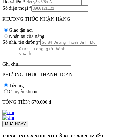
Họ và tên
*
Số điện thoại
*
PHƯƠNG THỨC NHẬN HÀNG
Giao tận nơi
Nhận tại cửa hàng
Số nhà, tên đường
*
Ghi chú
PHƯƠNG THỨC THANH TOÁN
Tiền mặt
Chuyển khoản
TỔNG TIỀN:
670.000 ₫
MUA NGAY