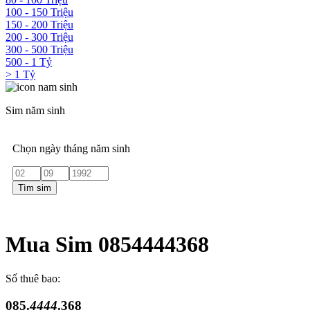
100 - 150 Triệu
150 - 200 Triệu
200 - 300 Triệu
300 - 500 Triệu
500 - 1 Tỷ
> 1 Tỷ
Sim năm sinh
Chọn ngày tháng năm sinh
Tìm sim
Mua Sim 0854444368
Số thuê bao:
085.
4444
.368