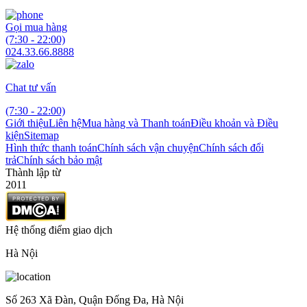
Gọi mua hàng
(7:30 - 22:00)
024.33.66.8888
Chat tư vấn
(7:30 - 22:00)
Giới thiệu
Liên hệ
Mua hàng và Thanh toán
Điều khoản và Điều
kiện
Sitemap
Hình thức thanh toán
Chính sách vận chuyện
Chính sách đổi
trả
Chính sách bảo mật
Thành lập từ
2011
Hệ thống điểm giao dịch
Hà Nội
Số 263 Xã Đàn, Quận Đống Đa, Hà Nội