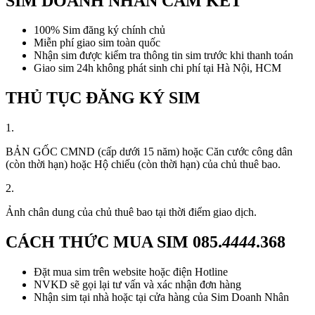
SIM DOANH NHÂN CAM KẾT
100% Sim đăng ký chính chủ
Miễn phí giao sim toàn quốc
Nhận sim được kiểm tra thông tin sim trước khi thanh toán
Giao sim 24h không phát sinh chi phí tại Hà Nội, HCM
THỦ TỤC ĐĂNG KÝ SIM
1.
BẢN GỐC CMND (cấp dưới 15 năm) hoặc Căn cước công dân
(còn thời hạn) hoặc Hộ chiếu (còn thời hạn) của chủ thuê bao.
2.
Ảnh chân dung của chủ thuê bao tại thời điểm giao dịch.
CÁCH THỨC MUA SIM
085.
4444
.368
Đặt mua sim trên website hoặc điện Hotline
NVKD sẽ gọi lại tư vấn và xác nhận đơn hàng
Nhận sim tại nhà hoặc tại cửa hàng của Sim Doanh Nhân