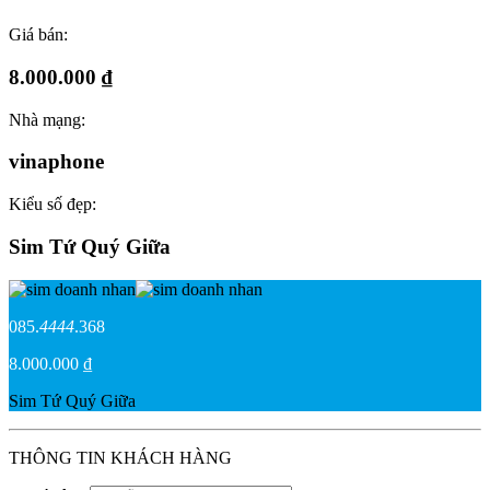
Giá bán:
8.000.000 ₫
Nhà mạng:
vinaphone
Kiểu số đẹp:
Sim Tứ Quý Giữa
085.
4444
.368
8.000.000 ₫
Sim Tứ Quý Giữa
THÔNG TIN KHÁCH HÀNG