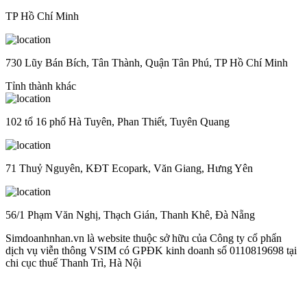
TP Hồ Chí Minh
730 Lũy Bán Bích, Tân Thành, Quận Tân Phú, TP Hồ Chí Minh
Tỉnh thành khác
102 tổ 16 phố Hà Tuyên, Phan Thiết, Tuyên Quang
71 Thuỷ Nguyên, KĐT Ecopark, Văn Giang, Hưng Yên
56/1 Phạm Văn Nghị, Thạch Gián, Thanh Khê, Đà Nẵng
Simdoanhnhan.vn là website thuộc sở hữu của Công ty cổ phẩn
dịch vụ viễn thông VSIM có GPĐK kinh doanh số 0110819698 tại
chi cục thuế Thanh Trì, Hà Nội