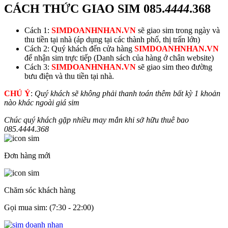
CÁCH THỨC GIAO SIM
085.
4444
.368
Cách 1:
SIMDOANHNHAN.VN
sẽ giao sim trong ngày và
thu tiền tại nhà (áp dụng tại các thành phố, thị trấn lớn)
Cách 2: Quý khách đến cửa hàng
SIMDOANHNHAN.VN
để nhận sim trực tiếp (Danh sách của hàng ở chân website)
Cách 3:
SIMDOANHNHAN.VN
sẽ giao sim theo đường
bưu điện và thu tiền tại nhà.
CHÚ Ý
:
Quý khách sẽ không phải thanh toán thêm bất kỳ 1 khoản
nào khác ngoài giá sim
Chúc quý khách gặp nhiều may mắn khi sở hữu thuê bao
085.
4444
.368
Đơn hàng mới
Chăm sóc khách hàng
Gọi mua sim: (7:30 - 22:00)