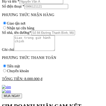
Họ và tên
*
Số điện thoại
*
PHƯƠNG THỨC NHẬN HÀNG
Giao tận nơi
Nhận tại cửa hàng
Số nhà, tên đường
*
Ghi chú
PHƯƠNG THỨC THANH TOÁN
Tiền mặt
Chuyển khoản
TỔNG TIỀN:
8.000.000 ₫
MUA NGAY