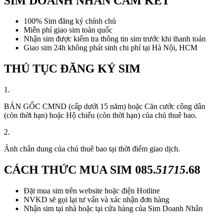
SIM DOANH NHÂN CAM KẾT
100% Sim đăng ký chính chủ
Miễn phí giao sim toàn quốc
Nhận sim được kiểm tra thông tin sim trước khi thanh toán
Giao sim 24h không phát sinh chi phí tại Hà Nội, HCM
THỦ TỤC ĐĂNG KÝ SIM
1.
BẢN GỐC CMND (cấp dưới 15 năm) hoặc Căn cước công dân
(còn thời hạn) hoặc Hộ chiếu (còn thời hạn) của chủ thuê bao.
2.
Ảnh chân dung của chủ thuê bao tại thời điểm giao dịch.
CÁCH THỨC MUA SIM
085.
51715
.68
Đặt mua sim trên website hoặc điện Hotline
NVKD sẽ gọi lại tư vấn và xác nhận đơn hàng
Nhận sim tại nhà hoặc tại cửa hàng của Sim Doanh Nhân