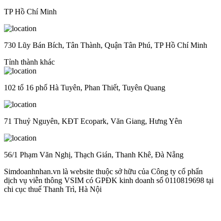
TP Hồ Chí Minh
730 Lũy Bán Bích, Tân Thành, Quận Tân Phú, TP Hồ Chí Minh
Tỉnh thành khác
102 tổ 16 phố Hà Tuyên, Phan Thiết, Tuyên Quang
71 Thuỷ Nguyên, KĐT Ecopark, Văn Giang, Hưng Yên
56/1 Phạm Văn Nghị, Thạch Gián, Thanh Khê, Đà Nẵng
Simdoanhnhan.vn là website thuộc sở hữu của Công ty cổ phẩn
dịch vụ viễn thông VSIM có GPĐK kinh doanh số 0110819698 tại
chi cục thuế Thanh Trì, Hà Nội