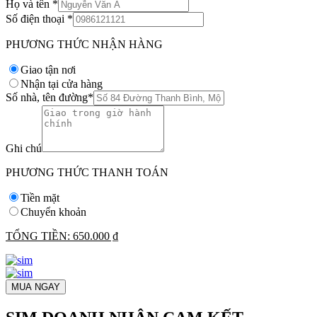
Họ và tên
*
Số điện thoại
*
PHƯƠNG THỨC NHẬN HÀNG
Giao tận nơi
Nhận tại cửa hàng
Số nhà, tên đường
*
Ghi chú
PHƯƠNG THỨC THANH TOÁN
Tiền mặt
Chuyển khoản
TỔNG TIỀN:
650.000 ₫
MUA NGAY