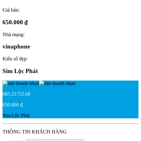
Giá bán:
650.000 ₫
Nhà mạng:
vinaphone
Kiểu số đẹp:
Sim Lộc Phát
085.
51715
.68
650.000 ₫
Sim Lộc Phát
THÔNG TIN KHÁCH HÀNG