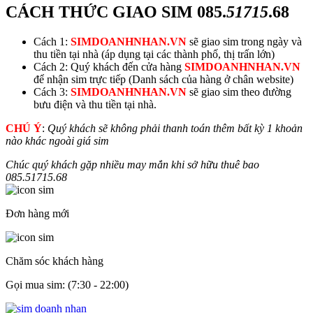
CÁCH THỨC GIAO SIM
085.
51715
.68
Cách 1:
SIMDOANHNHAN.VN
sẽ giao sim trong ngày và
thu tiền tại nhà (áp dụng tại các thành phố, thị trấn lớn)
Cách 2: Quý khách đến cửa hàng
SIMDOANHNHAN.VN
để nhận sim trực tiếp (Danh sách của hàng ở chân website)
Cách 3:
SIMDOANHNHAN.VN
sẽ giao sim theo đường
bưu điện và thu tiền tại nhà.
CHÚ Ý
:
Quý khách sẽ không phải thanh toán thêm bất kỳ 1 khoản
nào khác ngoài giá sim
Chúc quý khách gặp nhiều may mắn khi sở hữu thuê bao
085.
51715
.68
Đơn hàng mới
Chăm sóc khách hàng
Gọi mua sim: (7:30 - 22:00)