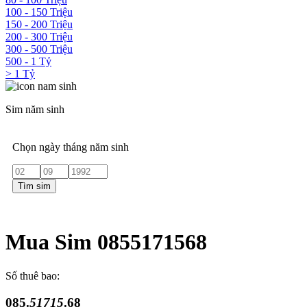
100 - 150 Triệu
150 - 200 Triệu
200 - 300 Triệu
300 - 500 Triệu
500 - 1 Tỷ
> 1 Tỷ
Sim năm sinh
Chọn ngày tháng năm sinh
Tìm sim
Mua Sim 0855171568
Số thuê bao:
085.
51715
.68