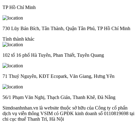
TP Hồ Chí Minh
730 Lũy Bán Bích, Tân Thành, Quận Tân Phú, TP Hồ Chí Minh
Tỉnh thành khác
102 tổ 16 phố Hà Tuyên, Phan Thiết, Tuyên Quang
71 Thuỷ Nguyên, KĐT Ecopark, Văn Giang, Hưng Yên
56/1 Phạm Văn Nghị, Thạch Gián, Thanh Khê, Đà Nẵng
Simdoanhnhan.vn là website thuộc sở hữu của Công ty cổ phẩn
dịch vụ viễn thông VSIM có GPĐK kinh doanh số 0110819698 tại
chi cục thuế Thanh Trì, Hà Nội