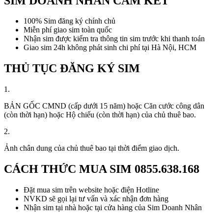
SIM DOANH NHÂN CAM KẾT
100% Sim đăng ký chính chủ
Miễn phí giao sim toàn quốc
Nhận sim được kiểm tra thông tin sim trước khi thanh toán
Giao sim 24h không phát sinh chi phí tại Hà Nội, HCM
THỦ TỤC ĐĂNG KÝ SIM
1.
BẢN GỐC CMND (cấp dưới 15 năm) hoặc Căn cước công dân
(còn thời hạn) hoặc Hộ chiếu (còn thời hạn) của chủ thuê bao.
2.
Ảnh chân dung của chủ thuê bao tại thời điểm giao dịch.
CÁCH THỨC MUA SIM
0855.638.168
Đặt mua sim trên website hoặc điện Hotline
NVKD sẽ gọi lại tư vấn và xác nhận đơn hàng
Nhận sim tại nhà hoặc tại cửa hàng của Sim Doanh Nhân