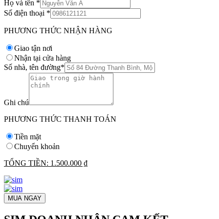
Họ và tên
*
Số điện thoại
*
PHƯƠNG THỨC NHẬN HÀNG
Giao tận nơi
Nhận tại cửa hàng
Số nhà, tên đường
*
Ghi chú
PHƯƠNG THỨC THANH TOÁN
Tiền mặt
Chuyển khoản
TỔNG TIỀN:
1.500.000 ₫
MUA NGAY