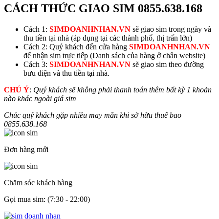
CÁCH THỨC GIAO SIM
0855.638.168
Cách 1:
SIMDOANHNHAN.VN
sẽ giao sim trong ngày và
thu tiền tại nhà (áp dụng tại các thành phố, thị trấn lớn)
Cách 2: Quý khách đến cửa hàng
SIMDOANHNHAN.VN
để nhận sim trực tiếp (Danh sách của hàng ở chân website)
Cách 3:
SIMDOANHNHAN.VN
sẽ giao sim theo đường
bưu điện và thu tiền tại nhà.
CHÚ Ý
:
Quý khách sẽ không phải thanh toán thêm bất kỳ 1 khoản
nào khác ngoài giá sim
Chúc quý khách gặp nhiều may mắn khi sở hữu thuê bao
0855.638.168
Đơn hàng mới
Chăm sóc khách hàng
Gọi mua sim: (7:30 - 22:00)