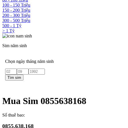
100 - 150 Triệu
150 - 200 Triệu
200 - 300 Triệu
300 - 500 Triệu
500 - 1 Tỷ
> 1 Tỷ
Sim năm sinh
Chọn ngày tháng năm sinh
Tìm sim
Mua Sim 0855638168
Số thuê bao:
0855.638.168