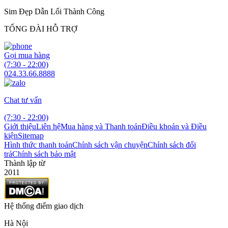
Sim Đẹp Dẫn Lối Thành Công
TỔNG ĐÀI HỖ TRỢ
Gọi mua hàng
(7:30 - 22:00)
024.33.66.8888
Chat tư vấn
(7:30 - 22:00)
Giới thiệu
Liên hệ
Mua hàng và Thanh toán
Điều khoản và Điều
kiện
Sitemap
Hình thức thanh toán
Chính sách vận chuyện
Chính sách đổi
trả
Chính sách bảo mật
Thành lập từ
2011
Hệ thống điểm giao dịch
Hà Nội