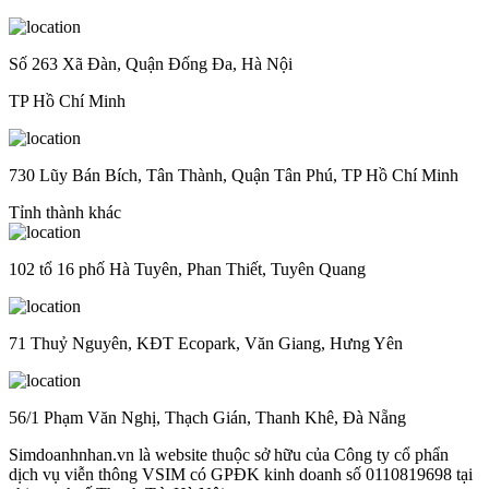
Số 263 Xã Đàn, Quận Đống Đa, Hà Nội
TP Hồ Chí Minh
730 Lũy Bán Bích, Tân Thành, Quận Tân Phú, TP Hồ Chí Minh
Tỉnh thành khác
102 tổ 16 phố Hà Tuyên, Phan Thiết, Tuyên Quang
71 Thuỷ Nguyên, KĐT Ecopark, Văn Giang, Hưng Yên
56/1 Phạm Văn Nghị, Thạch Gián, Thanh Khê, Đà Nẵng
Simdoanhnhan.vn là website thuộc sở hữu của Công ty cổ phẩn
dịch vụ viễn thông VSIM có GPĐK kinh doanh số 0110819698 tại