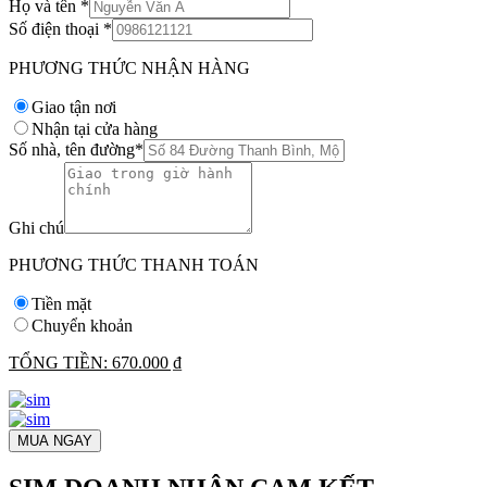
Họ và tên
*
Số điện thoại
*
PHƯƠNG THỨC NHẬN HÀNG
Giao tận nơi
Nhận tại cửa hàng
Số nhà, tên đường
*
Ghi chú
PHƯƠNG THỨC THANH TOÁN
Tiền mặt
Chuyển khoản
TỔNG TIỀN:
670.000 ₫
MUA NGAY