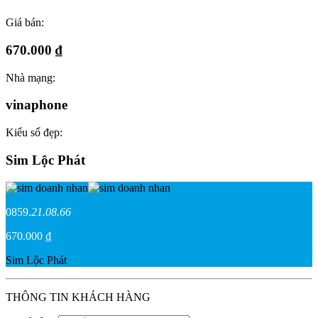
Giá bán:
670.000 ₫
Nhà mạng:
vinaphone
Kiểu số đẹp:
Sim Lộc Phát
0859.
21.08.66
670.000 ₫
Sim Lộc Phát
THÔNG TIN KHÁCH HÀNG