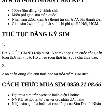
SIM DOANH NHÂN CAM KẾT
100% Sim đăng ký chính chủ
Miễn phí giao sim toàn quốc
Nhận sim được kiểm tra thông tin sim trước khi thanh toán
Giao sim 24h không phát sinh chi phí tại Hà Nội, HCM
THỦ TỤC ĐĂNG KÝ SIM
1.
BẢN GỐC CMND (cấp dưới 15 năm) hoặc Căn cước công dân
(còn thời hạn) hoặc Hộ chiếu (còn thời hạn) của chủ thuê bao.
2.
Ảnh chân dung của chủ thuê bao tại thời điểm giao dịch.
CÁCH THỨC MUA SIM
0859.
21.08.66
Đặt mua sim trên website hoặc điện Hotline
NVKD sẽ gọi lại tư vấn và xác nhận đơn hàng
Nhận sim tại nhà hoặc tại cửa hàng của Sim Doanh Nhân