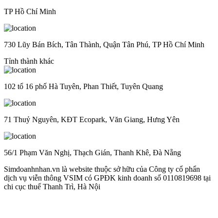
TP Hồ Chí Minh
730 Lũy Bán Bích, Tân Thành, Quận Tân Phú, TP Hồ Chí Minh
Tỉnh thành khác
102 tổ 16 phố Hà Tuyên, Phan Thiết, Tuyên Quang
71 Thuỷ Nguyên, KĐT Ecopark, Văn Giang, Hưng Yên
56/1 Phạm Văn Nghị, Thạch Gián, Thanh Khê, Đà Nẵng
Simdoanhnhan.vn là website thuộc sở hữu của Công ty cổ phẩn
dịch vụ viễn thông VSIM có GPĐK kinh doanh số 0110819698 tại
chi cục thuế Thanh Trì, Hà Nội