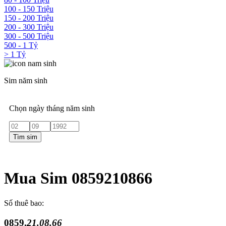
100 - 150 Triệu
150 - 200 Triệu
200 - 300 Triệu
300 - 500 Triệu
500 - 1 Tỷ
> 1 Tỷ
Sim năm sinh
Chọn ngày tháng năm sinh
Tìm sim
Mua Sim 0859210866
Số thuê bao:
0859.
21.08.66