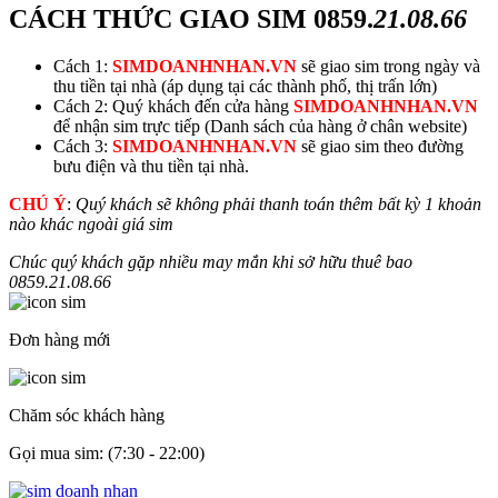
CÁCH THỨC GIAO SIM
0859.
21.08.66
Cách 1:
SIMDOANHNHAN.VN
sẽ giao sim trong ngày và
thu tiền tại nhà (áp dụng tại các thành phố, thị trấn lớn)
Cách 2: Quý khách đến cửa hàng
SIMDOANHNHAN.VN
để nhận sim trực tiếp (Danh sách của hàng ở chân website)
Cách 3:
SIMDOANHNHAN.VN
sẽ giao sim theo đường
bưu điện và thu tiền tại nhà.
CHÚ Ý
:
Quý khách sẽ không phải thanh toán thêm bất kỳ 1 khoản
nào khác ngoài giá sim
Chúc quý khách gặp nhiều may mắn khi sở hữu thuê bao
0859.
21.08.66
Đơn hàng mới
Chăm sóc khách hàng
Gọi mua sim: (7:30 - 22:00)