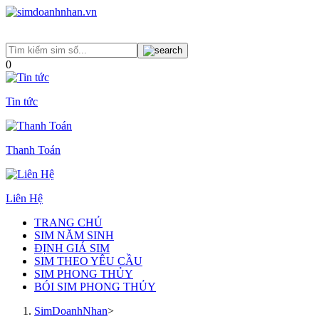
0
Tin tức
Thanh Toán
Liên Hệ
TRANG CHỦ
SIM NĂM SINH
ĐỊNH GIÁ SIM
SIM THEO YÊU CẦU
SIM PHONG THỦY
BÓI SIM PHONG THỦY
SimDoanhNhan
>