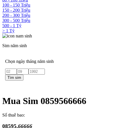
100 - 150 Triệu
150 - 200 Triệu
200 - 300 Triệu
300 - 500 Triệu
500 - 1 Tỷ
> 1 Tỷ
Sim năm sinh
Chọn ngày tháng năm sinh
Tìm sim
Mua Sim 0859566666
Số thuê bao:
08595.
66666