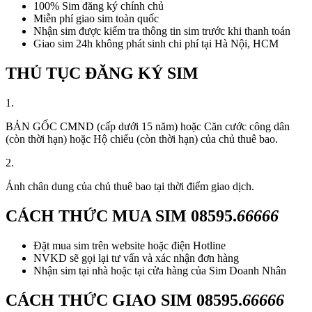
100% Sim đăng ký chính chủ
Miễn phí giao sim toàn quốc
Nhận sim được kiểm tra thông tin sim trước khi thanh toán
Giao sim 24h không phát sinh chi phí tại Hà Nội, HCM
THỦ TỤC ĐĂNG KÝ SIM
1.
BẢN GỐC CMND (cấp dưới 15 năm) hoặc Căn cước công dân
(còn thời hạn) hoặc Hộ chiếu (còn thời hạn) của chủ thuê bao.
2.
Ảnh chân dung của chủ thuê bao tại thời điểm giao dịch.
CÁCH THỨC MUA SIM
08595.
66666
Đặt mua sim trên website hoặc điện Hotline
NVKD sẽ gọi lại tư vấn và xác nhận đơn hàng
Nhận sim tại nhà hoặc tại cửa hàng của Sim Doanh Nhân
CÁCH THỨC GIAO SIM
08595.
66666