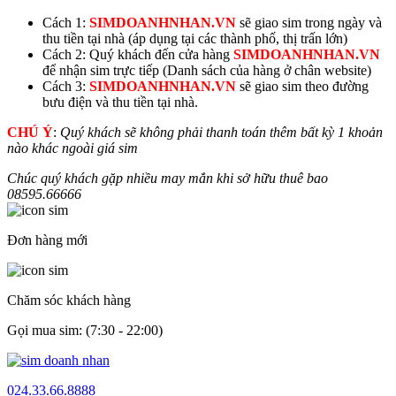
Cách 1:
SIMDOANHNHAN.VN
sẽ giao sim trong ngày và
thu tiền tại nhà (áp dụng tại các thành phố, thị trấn lớn)
Cách 2: Quý khách đến cửa hàng
SIMDOANHNHAN.VN
để nhận sim trực tiếp (Danh sách của hàng ở chân website)
Cách 3:
SIMDOANHNHAN.VN
sẽ giao sim theo đường
bưu điện và thu tiền tại nhà.
CHÚ Ý
:
Quý khách sẽ không phải thanh toán thêm bất kỳ 1 khoản
nào khác ngoài giá sim
Chúc quý khách gặp nhiều may mắn khi sở hữu thuê bao
08595.
66666
Đơn hàng mới
Chăm sóc khách hàng
Gọi mua sim: (7:30 - 22:00)
024.33.66.8888