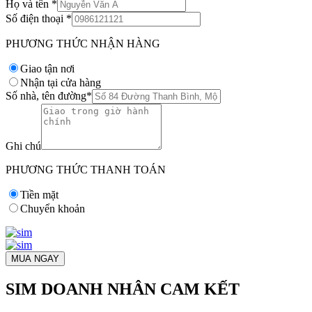
Họ và tên
*
Số điện thoại
*
PHƯƠNG THỨC NHẬN HÀNG
Giao tận nơi
Nhận tại cửa hàng
Số nhà, tên đường
*
Ghi chú
PHƯƠNG THỨC THANH TOÁN
Tiền mặt
Chuyển khoản
MUA NGAY
SIM DOANH NHÂN CAM KẾT