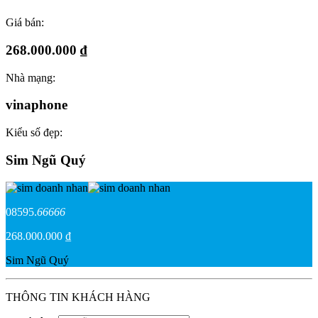
Giá bán:
268.000.000 ₫
Nhà mạng:
vinaphone
Kiểu số đẹp:
Sim Ngũ Quý
08595.
66666
268.000.000 ₫
Sim Ngũ Quý
THÔNG TIN KHÁCH HÀNG