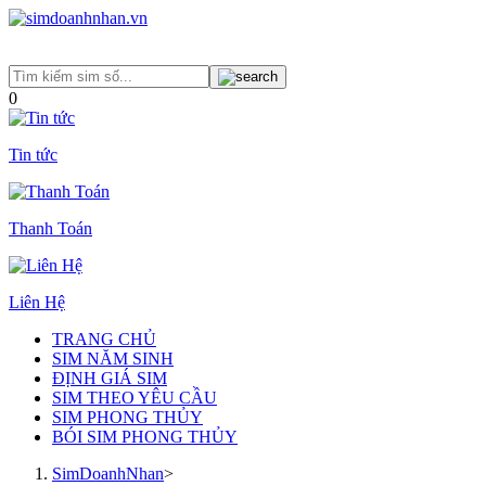
0
Tin tức
Thanh Toán
Liên Hệ
TRANG CHỦ
SIM NĂM SINH
ĐỊNH GIÁ SIM
SIM THEO YÊU CẦU
SIM PHONG THỦY
BÓI SIM PHONG THỦY
SimDoanhNhan
>