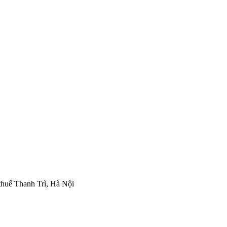
thuế Thanh Trì, Hà Nội