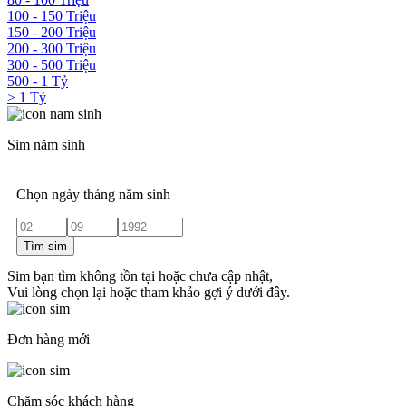
100 - 150 Triệu
150 - 200 Triệu
200 - 300 Triệu
300 - 500 Triệu
500 - 1 Tỷ
> 1 Tỷ
Sim năm sinh
Chọn ngày tháng năm sinh
Tìm sim
Sim bạn tìm không tồn tại hoặc chưa cập nhật,
Vui lòng chọn lại hoặc tham khảo gợi ý dưới đây.
Đơn hàng mới
Chăm sóc khách hàng