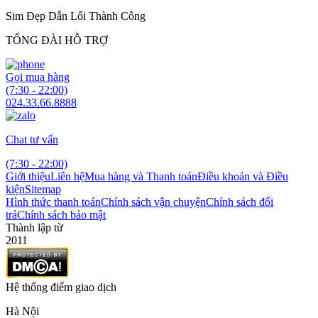
Sim Đẹp Dẫn Lối Thành Công
TỔNG ĐÀI HỖ TRỢ
Gọi mua hàng
(7:30 - 22:00)
024.33.66.8888
Chat tư vấn
(7:30 - 22:00)
Giới thiệu
Liên hệ
Mua hàng và Thanh toán
Điều khoản và Điều
kiện
Sitemap
Hình thức thanh toán
Chính sách vận chuyện
Chính sách đổi
trả
Chính sách bảo mật
Thành lập từ
2011
Hệ thống điểm giao dịch
Hà Nội