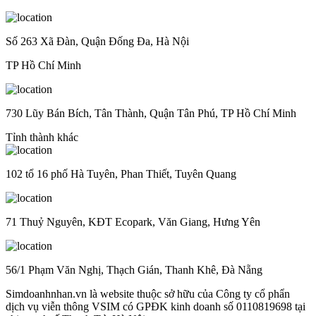
Số 263 Xã Đàn, Quận Đống Đa, Hà Nội
TP Hồ Chí Minh
730 Lũy Bán Bích, Tân Thành, Quận Tân Phú, TP Hồ Chí Minh
Tỉnh thành khác
102 tổ 16 phố Hà Tuyên, Phan Thiết, Tuyên Quang
71 Thuỷ Nguyên, KĐT Ecopark, Văn Giang, Hưng Yên
56/1 Phạm Văn Nghị, Thạch Gián, Thanh Khê, Đà Nẵng
Simdoanhnhan.vn là website thuộc sở hữu của Công ty cổ phẩn
dịch vụ viễn thông VSIM có GPĐK kinh doanh số 0110819698 tại