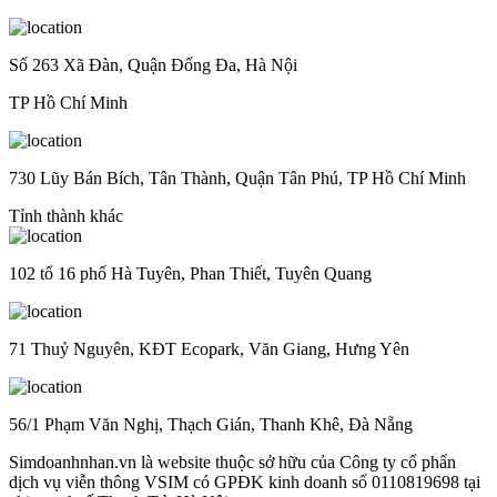
Số 263 Xã Đàn, Quận Đống Đa, Hà Nội
TP Hồ Chí Minh
730 Lũy Bán Bích, Tân Thành, Quận Tân Phú, TP Hồ Chí Minh
Tỉnh thành khác
102 tổ 16 phố Hà Tuyên, Phan Thiết, Tuyên Quang
71 Thuỷ Nguyên, KĐT Ecopark, Văn Giang, Hưng Yên
56/1 Phạm Văn Nghị, Thạch Gián, Thanh Khê, Đà Nẵng
Simdoanhnhan.vn là website thuộc sở hữu của Công ty cổ phẩn
dịch vụ viễn thông VSIM có GPĐK kinh doanh số 0110819698 tại