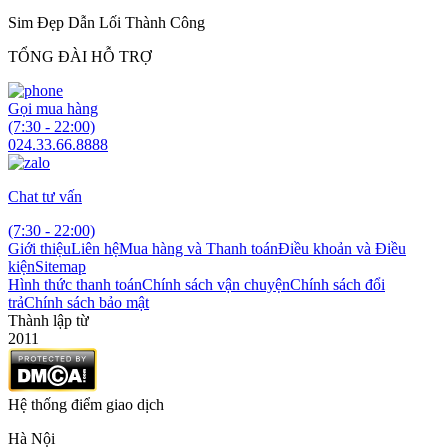
Sim Đẹp Dẫn Lối Thành Công
TỔNG ĐÀI HỖ TRỢ
Gọi mua hàng
(7:30 - 22:00)
024.33.66.8888
Chat tư vấn
(7:30 - 22:00)
Giới thiệu
Liên hệ
Mua hàng và Thanh toán
Điều khoản và Điều
kiện
Sitemap
Hình thức thanh toán
Chính sách vận chuyện
Chính sách đổi
trả
Chính sách bảo mật
Thành lập từ
2011
Hệ thống điểm giao dịch
Hà Nội