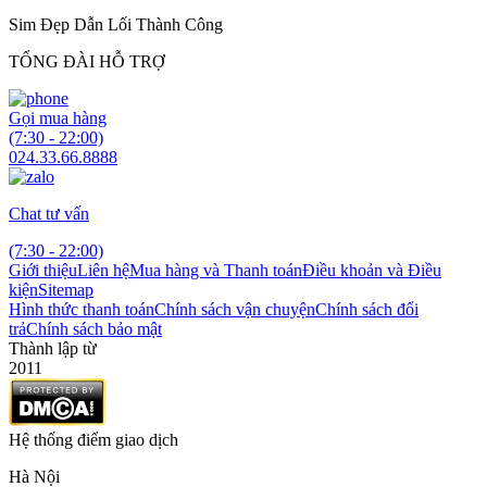
Sim Đẹp Dẫn Lối Thành Công
TỔNG ĐÀI HỖ TRỢ
Gọi mua hàng
(7:30 - 22:00)
024.33.66.8888
Chat tư vấn
(7:30 - 22:00)
Giới thiệu
Liên hệ
Mua hàng và Thanh toán
Điều khoản và Điều
kiện
Sitemap
Hình thức thanh toán
Chính sách vận chuyện
Chính sách đổi
trả
Chính sách bảo mật
Thành lập từ
2011
Hệ thống điểm giao dịch
Hà Nội