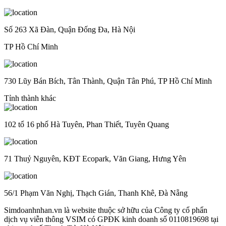
Số 263 Xã Đàn, Quận Đống Đa, Hà Nội
TP Hồ Chí Minh
730 Lũy Bán Bích, Tân Thành, Quận Tân Phú, TP Hồ Chí Minh
Tỉnh thành khác
102 tổ 16 phố Hà Tuyên, Phan Thiết, Tuyên Quang
71 Thuỷ Nguyên, KĐT Ecopark, Văn Giang, Hưng Yên
56/1 Phạm Văn Nghị, Thạch Gián, Thanh Khê, Đà Nẵng
Simdoanhnhan.vn là website thuộc sở hữu của Công ty cổ phẩn
dịch vụ viễn thông VSIM có GPĐK kinh doanh số 0110819698 tại