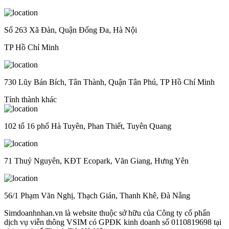
Số 263 Xã Đàn, Quận Đống Đa, Hà Nội
TP Hồ Chí Minh
730 Lũy Bán Bích, Tân Thành, Quận Tân Phú, TP Hồ Chí Minh
Tỉnh thành khác
102 tổ 16 phố Hà Tuyên, Phan Thiết, Tuyên Quang
71 Thuỷ Nguyên, KĐT Ecopark, Văn Giang, Hưng Yên
56/1 Phạm Văn Nghị, Thạch Gián, Thanh Khê, Đà Nẵng
Simdoanhnhan.vn là website thuộc sở hữu của Công ty cổ phẩn
dịch vụ viễn thông VSIM có GPĐK kinh doanh số 0110819698 tại