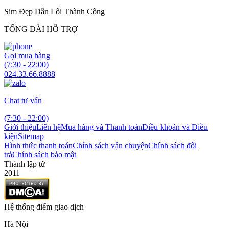
Sim Đẹp Dẫn Lối Thành Công
TỔNG ĐÀI HỖ TRỢ
Gọi mua hàng
(7:30 - 22:00)
024.33.66.8888
Chat tư vấn
(7:30 - 22:00)
Giới thiệu
Liên hệ
Mua hàng và Thanh toán
Điều khoản và Điều
kiện
Sitemap
Hình thức thanh toán
Chính sách vận chuyện
Chính sách đổi
trả
Chính sách bảo mật
Thành lập từ
2011
Hệ thống điểm giao dịch
Hà Nội