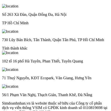
Số 263 Xã Đàn, Quận Đống Đa, Hà Nội
TP Hồ Chí Minh
730 Lũy Bán Bích, Tân Thành, Quận Tân Phú, TP Hồ Chí Minh
Tỉnh thành khác
102 tổ 16 phố Hà Tuyên, Phan Thiết, Tuyên Quang
71 Thuỷ Nguyên, KĐT Ecopark, Văn Giang, Hưng Yên
56/1 Phạm Văn Nghị, Thạch Gián, Thanh Khê, Đà Nẵng
Simdoanhnhan.vn là website thuộc sở hữu của Công ty cổ phẩn
dịch vụ viễn thông VSIM có GPĐK kinh doanh số 0110819698 tại