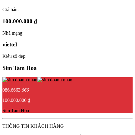
Giá bán:
100.000.000 ₫
Nhà mạng:
viettel
Kiểu số đẹp:
Sim Tam Hoa
086.6663.
666
100.000.000 ₫
Sim Tam Hoa
THÔNG TIN KHÁCH HÀNG