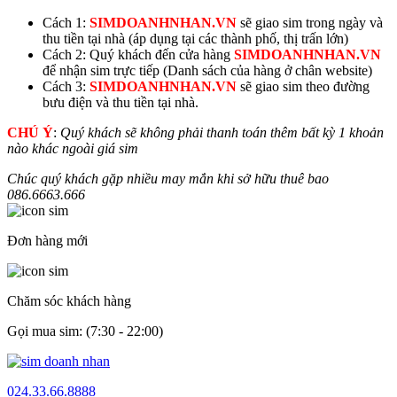
Cách 1:
SIMDOANHNHAN.VN
sẽ giao sim trong ngày và
thu tiền tại nhà (áp dụng tại các thành phố, thị trấn lớn)
Cách 2: Quý khách đến cửa hàng
SIMDOANHNHAN.VN
để nhận sim trực tiếp (Danh sách của hàng ở chân website)
Cách 3:
SIMDOANHNHAN.VN
sẽ giao sim theo đường
bưu điện và thu tiền tại nhà.
CHÚ Ý
:
Quý khách sẽ không phải thanh toán thêm bất kỳ 1 khoản
nào khác ngoài giá sim
Chúc quý khách gặp nhiều may mắn khi sở hữu thuê bao
086.6663.
666
Đơn hàng mới
Chăm sóc khách hàng
Gọi mua sim: (7:30 - 22:00)
024.33.66.8888