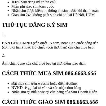
100% Sim đăng ký chính chủ
Miễn phí giao sim toàn quốc
Nhận sim được kiểm tra thông tin sim trước khi thanh toán
Giao sim 24h không phát sinh chi phí tại Hà Nội, HCM
THỦ TỤC ĐĂNG KÝ SIM
1.
BẢN GỐC CMND (cấp dưới 15 năm) hoặc Căn cước công dân
(còn thời hạn) hoặc Hộ chiếu (còn thời hạn) của chủ thuê bao.
2.
Ảnh chân dung của chủ thuê bao tại thời điểm giao dịch.
CÁCH THỨC MUA SIM
086.6663.
666
Đặt mua sim trên website hoặc điện Hotline
NVKD sẽ gọi lại tư vấn và xác nhận đơn hàng
Nhận sim tại nhà hoặc tại cửa hàng của Sim Doanh Nhân
CÁCH THỨC GIAO SIM
086.6663.
666