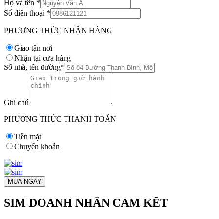
Họ và tên
*
Số điện thoại
*
PHƯƠNG THỨC NHẬN HÀNG
Giao tận nơi
Nhận tại cửa hàng
Số nhà, tên đường
*
Ghi chú
PHƯƠNG THỨC THANH TOÁN
Tiền mặt
Chuyển khoản
MUA NGAY
SIM DOANH NHÂN CAM KẾT