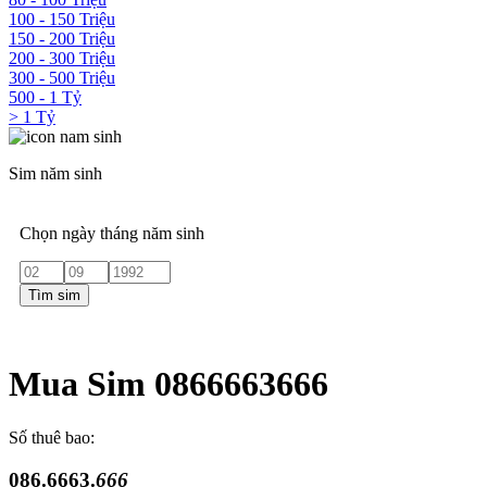
100 - 150 Triệu
150 - 200 Triệu
200 - 300 Triệu
300 - 500 Triệu
500 - 1 Tỷ
> 1 Tỷ
Sim năm sinh
Chọn ngày tháng năm sinh
Tìm sim
Mua Sim 0866663666
Số thuê bao:
086.6663.
666