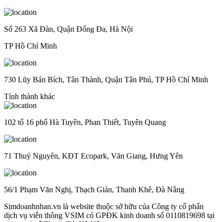
Số 263 Xã Đàn, Quận Đống Đa, Hà Nội
TP Hồ Chí Minh
730 Lũy Bán Bích, Tân Thành, Quận Tân Phú, TP Hồ Chí Minh
Tỉnh thành khác
102 tổ 16 phố Hà Tuyên, Phan Thiết, Tuyên Quang
71 Thuỷ Nguyên, KĐT Ecopark, Văn Giang, Hưng Yên
56/1 Phạm Văn Nghị, Thạch Gián, Thanh Khê, Đà Nẵng
Simdoanhnhan.vn là website thuộc sở hữu của Công ty cổ phẩn
dịch vụ viễn thông VSIM có GPĐK kinh doanh số 0110819698 tại