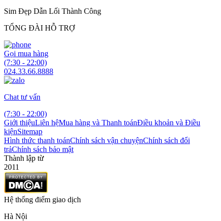
Sim Đẹp Dẫn Lối Thành Công
TỔNG ĐÀI HỖ TRỢ
Gọi mua hàng
(7:30 - 22:00)
024.33.66.8888
Chat tư vấn
(7:30 - 22:00)
Giới thiệu
Liên hệ
Mua hàng và Thanh toán
Điều khoản và Điều
kiện
Sitemap
Hình thức thanh toán
Chính sách vận chuyện
Chính sách đổi
trả
Chính sách bảo mật
Thành lập từ
2011
Hệ thống điểm giao dịch
Hà Nội