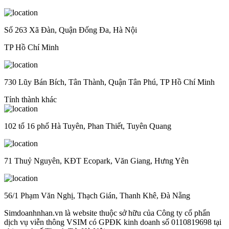
Số 263 Xã Đàn, Quận Đống Đa, Hà Nội
TP Hồ Chí Minh
730 Lũy Bán Bích, Tân Thành, Quận Tân Phú, TP Hồ Chí Minh
Tỉnh thành khác
102 tổ 16 phố Hà Tuyên, Phan Thiết, Tuyên Quang
71 Thuỷ Nguyên, KĐT Ecopark, Văn Giang, Hưng Yên
56/1 Phạm Văn Nghị, Thạch Gián, Thanh Khê, Đà Nẵng
Simdoanhnhan.vn là website thuộc sở hữu của Công ty cổ phẩn
dịch vụ viễn thông VSIM có GPĐK kinh doanh số 0110819698 tại