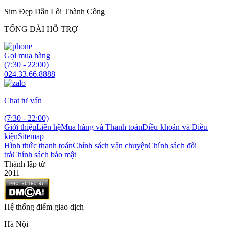
Sim Đẹp Dẫn Lối Thành Công
TỔNG ĐÀI HỖ TRỢ
Gọi mua hàng
(7:30 - 22:00)
024.33.66.8888
Chat tư vấn
(7:30 - 22:00)
Giới thiệu
Liên hệ
Mua hàng và Thanh toán
Điều khoản và Điều
kiện
Sitemap
Hình thức thanh toán
Chính sách vận chuyện
Chính sách đổi
trả
Chính sách bảo mật
Thành lập từ
2011
Hệ thống điểm giao dịch
Hà Nội