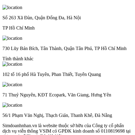
Số 263 Xã Đàn, Quận Đống Đa, Hà Nội
TP Hồ Chí Minh
730 Lũy Bán Bích, Tân Thành, Quận Tân Phú, TP Hồ Chí Minh
Tỉnh thành khác
102 tổ 16 phố Hà Tuyên, Phan Thiết, Tuyên Quang
71 Thuỷ Nguyên, KĐT Ecopark, Văn Giang, Hưng Yên
56/1 Phạm Văn Nghị, Thạch Gián, Thanh Khê, Đà Nẵng
Simdoanhnhan.vn là website thuộc sở hữu của Công ty cổ phẩn
dịch vụ viễn thông VSIM có GPĐK kinh doanh số 0110819698 tại