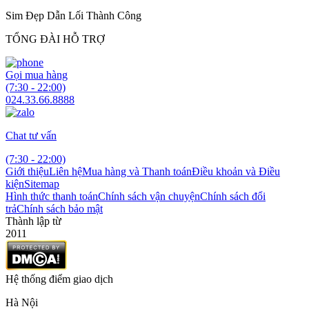
Sim Đẹp Dẫn Lối Thành Công
TỔNG ĐÀI HỖ TRỢ
Gọi mua hàng
(7:30 - 22:00)
024.33.66.8888
Chat tư vấn
(7:30 - 22:00)
Giới thiệu
Liên hệ
Mua hàng và Thanh toán
Điều khoản và Điều
kiện
Sitemap
Hình thức thanh toán
Chính sách vận chuyện
Chính sách đổi
trả
Chính sách bảo mật
Thành lập từ
2011
Hệ thống điểm giao dịch
Hà Nội