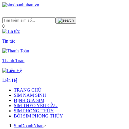
0
Tin tức
Thanh Toán
Liên Hệ
TRANG CHỦ
SIM NĂM SINH
ĐỊNH GIÁ SIM
SIM THEO YÊU CẦU
SIM PHONG THỦY
BÓI SIM PHONG THỦY
SimDoanhNhan
>