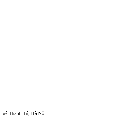
thuế Thanh Trì, Hà Nội