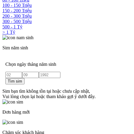
100 - 150 Triệu
150 - 200 Triệu
200 - 300 Triệu
300 - 500 Triệu
500 - 1 Tỷ
> 1 Tỷ
Sim năm sinh
Chọn ngày tháng năm sinh
Tìm sim
Sim bạn tìm không tồn tại hoặc chưa cập nhật,
Vui lòng chọn lại hoặc tham khảo gợi ý dưới đây.
Đơn hàng mới
Chăm sóc khách hàng