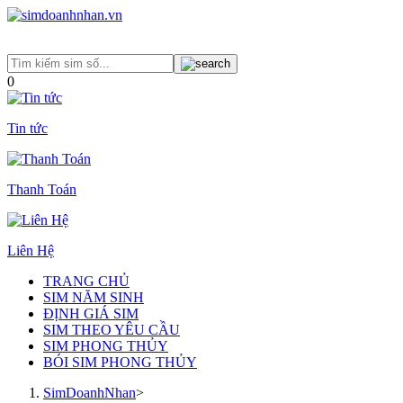
0
Tin tức
Thanh Toán
Liên Hệ
TRANG CHỦ
SIM NĂM SINH
ĐỊNH GIÁ SIM
SIM THEO YÊU CẦU
SIM PHONG THỦY
BÓI SIM PHONG THỦY
SimDoanhNhan
>