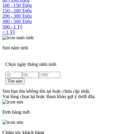
100 - 150 Triệu
150 - 200 Triệu
200 - 300 Triệu
300 - 500 Triệu
500 - 1 Tỷ
> 1 Tỷ
Sim năm sinh
Chọn ngày tháng năm sinh
Tìm sim
Sim bạn tìm không tồn tại hoặc chưa cập nhật,
Vui lòng chọn lại hoặc tham khảo gợi ý dưới đây.
Đơn hàng mới
Chăm sóc khách hàng