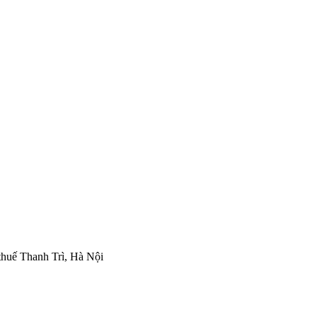
thuế Thanh Trì, Hà Nội