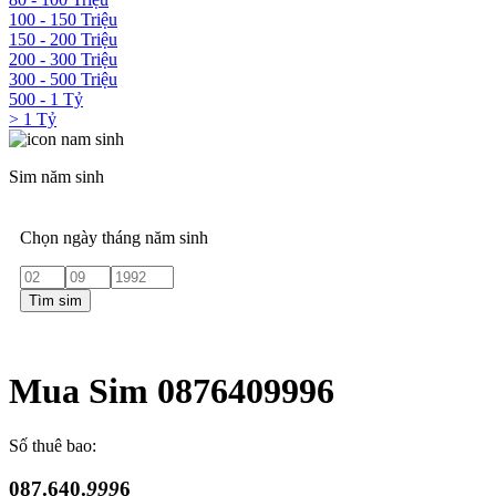
100 - 150 Triệu
150 - 200 Triệu
200 - 300 Triệu
300 - 500 Triệu
500 - 1 Tỷ
> 1 Tỷ
Sim năm sinh
Chọn ngày tháng năm sinh
Tìm sim
Mua Sim 0876409996
Số thuê bao:
087.640.
999
6