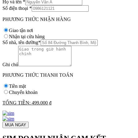
Họ và tên
*
Số điện thoại
*
PHƯƠNG THỨC NHẬN HÀNG
Giao tận nơi
Nhận tại cửa hàng
Số nhà, tên đường
*
Ghi chú
PHƯƠNG THỨC THANH TOÁN
Tiền mặt
Chuyển khoản
TỔNG TIỀN:
499.000 ₫
MUA NGAY