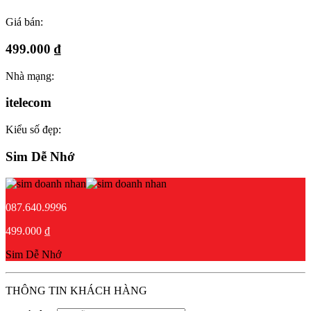
Giá bán:
499.000 ₫
Nhà mạng:
itelecom
Kiểu số đẹp:
Sim Dễ Nhớ
087.640.
999
6
499.000 ₫
Sim Dễ Nhớ
THÔNG TIN KHÁCH HÀNG