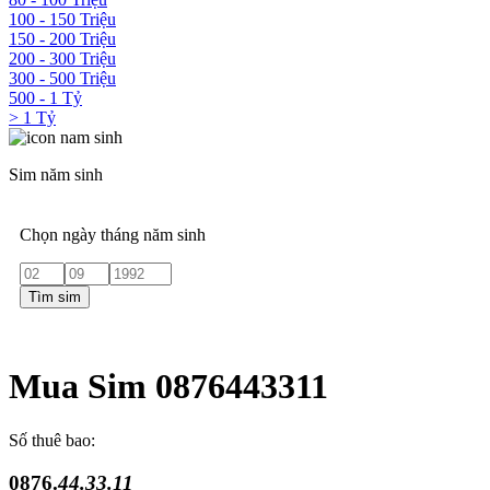
100 - 150 Triệu
150 - 200 Triệu
200 - 300 Triệu
300 - 500 Triệu
500 - 1 Tỷ
> 1 Tỷ
Sim năm sinh
Chọn ngày tháng năm sinh
Tìm sim
Mua Sim 0876443311
Số thuê bao:
0876.
44.33.11