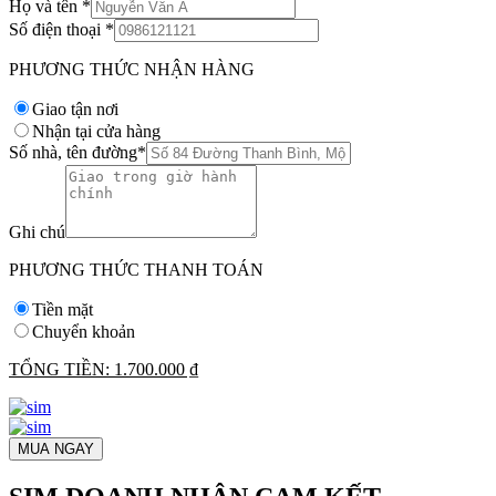
Họ và tên
*
Số điện thoại
*
PHƯƠNG THỨC NHẬN HÀNG
Giao tận nơi
Nhận tại cửa hàng
Số nhà, tên đường
*
Ghi chú
PHƯƠNG THỨC THANH TOÁN
Tiền mặt
Chuyển khoản
TỔNG TIỀN:
1.700.000 ₫
MUA NGAY