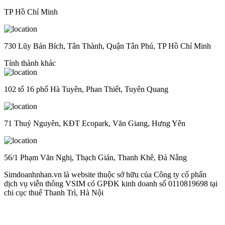
TP Hồ Chí Minh
730 Lũy Bán Bích, Tân Thành, Quận Tân Phú, TP Hồ Chí Minh
Tỉnh thành khác
102 tổ 16 phố Hà Tuyên, Phan Thiết, Tuyên Quang
71 Thuỷ Nguyên, KĐT Ecopark, Văn Giang, Hưng Yên
56/1 Phạm Văn Nghị, Thạch Gián, Thanh Khê, Đà Nẵng
Simdoanhnhan.vn là website thuộc sở hữu của Công ty cổ phẩn
dịch vụ viễn thông VSIM có GPĐK kinh doanh số 0110819698 tại
chi cục thuế Thanh Trì, Hà Nội