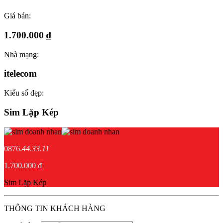
Giá bán:
1.700.000 ₫
Nhà mạng:
itelecom
Kiểu số đẹp:
Sim Lặp Kép
0876.
44.33.11
1.700.000 ₫
Sim Lặp Kép
THÔNG TIN KHÁCH HÀNG