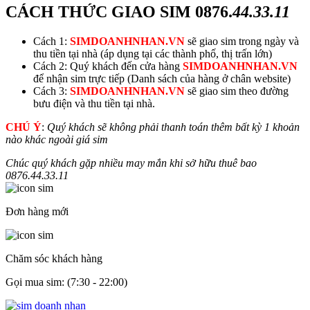
CÁCH THỨC GIAO SIM
0876.
44.33.11
Cách 1:
SIMDOANHNHAN.VN
sẽ giao sim trong ngày và
thu tiền tại nhà (áp dụng tại các thành phố, thị trấn lớn)
Cách 2: Quý khách đến cửa hàng
SIMDOANHNHAN.VN
để nhận sim trực tiếp (Danh sách của hàng ở chân website)
Cách 3:
SIMDOANHNHAN.VN
sẽ giao sim theo đường
bưu điện và thu tiền tại nhà.
CHÚ Ý
:
Quý khách sẽ không phải thanh toán thêm bất kỳ 1 khoản
nào khác ngoài giá sim
Chúc quý khách gặp nhiều may mắn khi sở hữu thuê bao
0876.
44.33.11
Đơn hàng mới
Chăm sóc khách hàng
Gọi mua sim: (7:30 - 22:00)