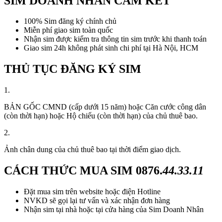
SIM DOANH NHÂN CAM KẾT
100% Sim đăng ký chính chủ
Miễn phí giao sim toàn quốc
Nhận sim được kiểm tra thông tin sim trước khi thanh toán
Giao sim 24h không phát sinh chi phí tại Hà Nội, HCM
THỦ TỤC ĐĂNG KÝ SIM
1.
BẢN GỐC CMND (cấp dưới 15 năm) hoặc Căn cước công dân
(còn thời hạn) hoặc Hộ chiếu (còn thời hạn) của chủ thuê bao.
2.
Ảnh chân dung của chủ thuê bao tại thời điểm giao dịch.
CÁCH THỨC MUA SIM
0876.
44.33.11
Đặt mua sim trên website hoặc điện Hotline
NVKD sẽ gọi lại tư vấn và xác nhận đơn hàng
Nhận sim tại nhà hoặc tại cửa hàng của Sim Doanh Nhân