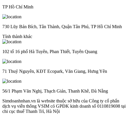
TP Hồ Chí Minh
730 Lũy Bán Bích, Tân Thành, Quận Tân Phú, TP Hồ Chí Minh
Tỉnh thành khác
102 tổ 16 phố Hà Tuyên, Phan Thiết, Tuyên Quang
71 Thuỷ Nguyên, KĐT Ecopark, Văn Giang, Hưng Yên
56/1 Phạm Văn Nghị, Thạch Gián, Thanh Khê, Đà Nẵng
Simdoanhnhan.vn là website thuộc sở hữu của Công ty cổ phẩn
dịch vụ viễn thông VSIM có GPĐK kinh doanh số 0110819698 tại
chi cục thuế Thanh Trì, Hà Nội