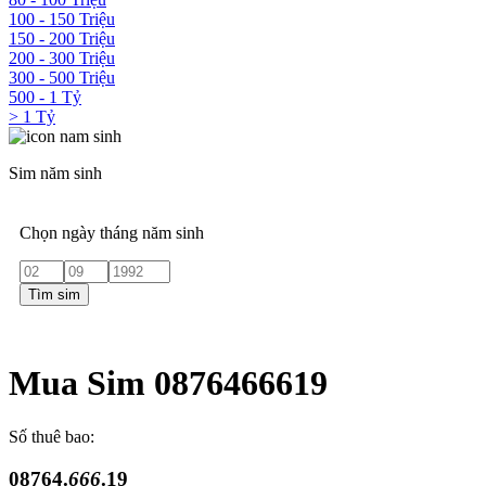
100 - 150 Triệu
150 - 200 Triệu
200 - 300 Triệu
300 - 500 Triệu
500 - 1 Tỷ
> 1 Tỷ
Sim năm sinh
Chọn ngày tháng năm sinh
Tìm sim
Mua Sim 0876466619
Số thuê bao:
08764.
666
.19