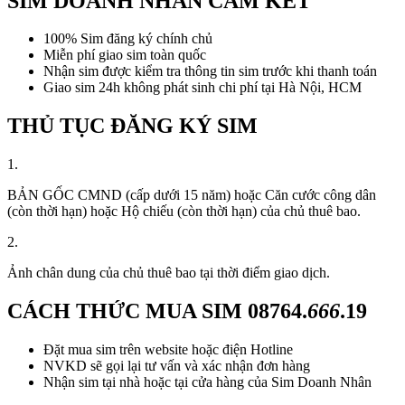
SIM DOANH NHÂN CAM KẾT
100% Sim đăng ký chính chủ
Miễn phí giao sim toàn quốc
Nhận sim được kiểm tra thông tin sim trước khi thanh toán
Giao sim 24h không phát sinh chi phí tại Hà Nội, HCM
THỦ TỤC ĐĂNG KÝ SIM
1.
BẢN GỐC CMND (cấp dưới 15 năm) hoặc Căn cước công dân
(còn thời hạn) hoặc Hộ chiếu (còn thời hạn) của chủ thuê bao.
2.
Ảnh chân dung của chủ thuê bao tại thời điểm giao dịch.
CÁCH THỨC MUA SIM
08764.
666
.19
Đặt mua sim trên website hoặc điện Hotline
NVKD sẽ gọi lại tư vấn và xác nhận đơn hàng
Nhận sim tại nhà hoặc tại cửa hàng của Sim Doanh Nhân