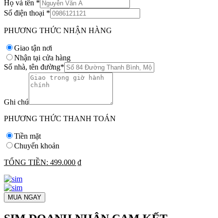
Họ và tên
*
Số điện thoại
*
PHƯƠNG THỨC NHẬN HÀNG
Giao tận nơi
Nhận tại cửa hàng
Số nhà, tên đường
*
Ghi chú
PHƯƠNG THỨC THANH TOÁN
Tiền mặt
Chuyển khoản
TỔNG TIỀN:
499.000 ₫
MUA NGAY