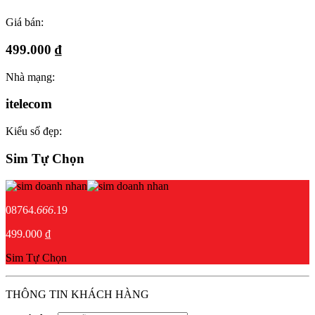
Giá bán:
499.000 ₫
Nhà mạng:
itelecom
Kiểu số đẹp:
Sim Tự Chọn
08764.
666
.19
499.000 ₫
Sim Tự Chọn
THÔNG TIN KHÁCH HÀNG