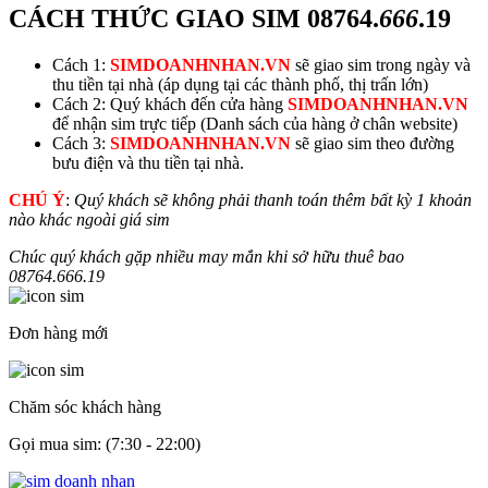
CÁCH THỨC GIAO SIM
08764.
666
.19
Cách 1:
SIMDOANHNHAN.VN
sẽ giao sim trong ngày và
thu tiền tại nhà (áp dụng tại các thành phố, thị trấn lớn)
Cách 2: Quý khách đến cửa hàng
SIMDOANHNHAN.VN
để nhận sim trực tiếp (Danh sách của hàng ở chân website)
Cách 3:
SIMDOANHNHAN.VN
sẽ giao sim theo đường
bưu điện và thu tiền tại nhà.
CHÚ Ý
:
Quý khách sẽ không phải thanh toán thêm bất kỳ 1 khoản
nào khác ngoài giá sim
Chúc quý khách gặp nhiều may mắn khi sở hữu thuê bao
08764.
666
.19
Đơn hàng mới
Chăm sóc khách hàng
Gọi mua sim: (7:30 - 22:00)