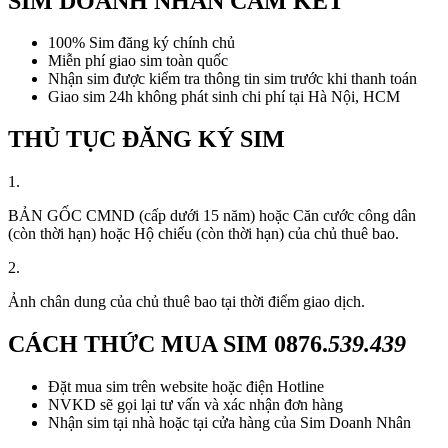
SIM DOANH NHÂN CAM KẾT
100% Sim đăng ký chính chủ
Miễn phí giao sim toàn quốc
Nhận sim được kiểm tra thông tin sim trước khi thanh toán
Giao sim 24h không phát sinh chi phí tại Hà Nội, HCM
THỦ TỤC ĐĂNG KÝ SIM
1.
BẢN GỐC CMND (cấp dưới 15 năm) hoặc Căn cước công dân
(còn thời hạn) hoặc Hộ chiếu (còn thời hạn) của chủ thuê bao.
2.
Ảnh chân dung của chủ thuê bao tại thời điểm giao dịch.
CÁCH THỨC MUA SIM
0876.
539.439
Đặt mua sim trên website hoặc điện Hotline
NVKD sẽ gọi lại tư vấn và xác nhận đơn hàng
Nhận sim tại nhà hoặc tại cửa hàng của Sim Doanh Nhân