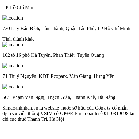
TP Hồ Chí Minh
730 Lũy Bán Bích, Tân Thành, Quận Tân Phú, TP Hồ Chí Minh
Tỉnh thành khác
102 tổ 16 phố Hà Tuyên, Phan Thiết, Tuyên Quang
71 Thuỷ Nguyên, KĐT Ecopark, Văn Giang, Hưng Yên
56/1 Phạm Văn Nghị, Thạch Gián, Thanh Khê, Đà Nẵng
Simdoanhnhan.vn là website thuộc sở hữu của Công ty cổ phẩn
dịch vụ viễn thông VSIM có GPĐK kinh doanh số 0110819698 tại
chi cục thuế Thanh Trì, Hà Nội