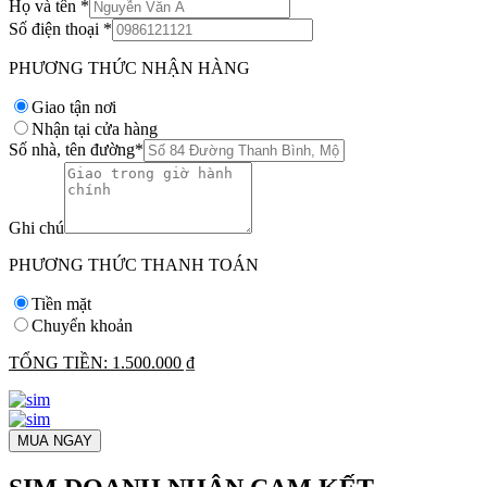
Họ và tên
*
Số điện thoại
*
PHƯƠNG THỨC NHẬN HÀNG
Giao tận nơi
Nhận tại cửa hàng
Số nhà, tên đường
*
Ghi chú
PHƯƠNG THỨC THANH TOÁN
Tiền mặt
Chuyển khoản
TỔNG TIỀN:
1.500.000 ₫
MUA NGAY