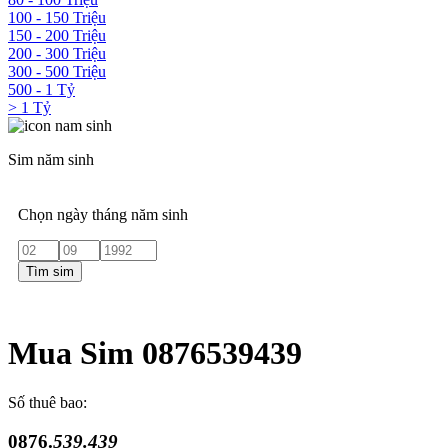
100 - 150 Triệu
150 - 200 Triệu
200 - 300 Triệu
300 - 500 Triệu
500 - 1 Tỷ
> 1 Tỷ
Sim năm sinh
Chọn ngày tháng năm sinh
Tìm sim
Mua Sim 0876539439
Số thuê bao:
0876.
539.439