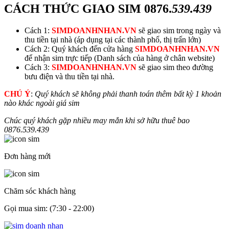
CÁCH THỨC GIAO SIM
0876.
539.439
Cách 1:
SIMDOANHNHAN.VN
sẽ giao sim trong ngày và
thu tiền tại nhà (áp dụng tại các thành phố, thị trấn lớn)
Cách 2: Quý khách đến cửa hàng
SIMDOANHNHAN.VN
để nhận sim trực tiếp (Danh sách của hàng ở chân website)
Cách 3:
SIMDOANHNHAN.VN
sẽ giao sim theo đường
bưu điện và thu tiền tại nhà.
CHÚ Ý
:
Quý khách sẽ không phải thanh toán thêm bất kỳ 1 khoản
nào khác ngoài giá sim
Chúc quý khách gặp nhiều may mắn khi sở hữu thuê bao
0876.
539.439
Đơn hàng mới
Chăm sóc khách hàng
Gọi mua sim: (7:30 - 22:00)