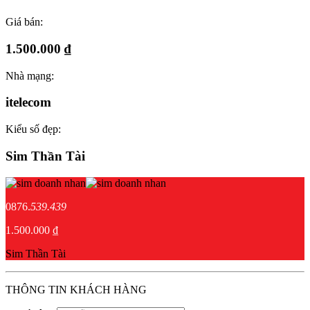
Giá bán:
1.500.000 ₫
Nhà mạng:
itelecom
Kiểu số đẹp:
Sim Thần Tài
0876.
539.439
1.500.000 ₫
Sim Thần Tài
THÔNG TIN KHÁCH HÀNG