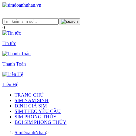
0
Tin tức
Thanh Toán
Liên Hệ
TRANG CHỦ
SIM NĂM SINH
ĐỊNH GIÁ SIM
SIM THEO YÊU CẦU
SIM PHONG THỦY
BÓI SIM PHONG THỦY
SimDoanhNhan
>