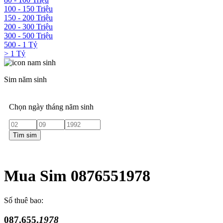
100 - 150 Triệu
150 - 200 Triệu
200 - 300 Triệu
300 - 500 Triệu
500 - 1 Tỷ
> 1 Tỷ
Sim năm sinh
Chọn ngày tháng năm sinh
Tìm sim
Mua Sim 0876551978
Số thuê bao:
087.655.
1978