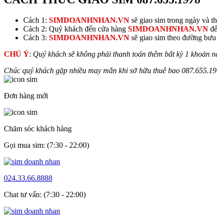
Cách 1:
SIMDOANHNHAN.VN
sẽ giao sim trong ngày và thu
Cách 2: Quý khách đến cửa hàng
SIMDOANHNHAN.VN
để
Cách 3:
SIMDOANHNHAN.VN
sẽ giao sim theo đường bưu đ
CHÚ Ý
:
Quý khách sẽ không phải thanh toán thêm bất kỳ 1 khoản n
Chúc quý khách gặp nhiều may mắn khi sở hữu thuê bao
087.655.
19
Đơn hàng mới
Chăm sóc khách hàng
Gọi mua sim: (7:30 - 22:00)
024.33.66.8888
Chat tư vấn: (7:30 - 22:00)