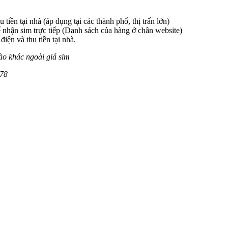
 tiền tại nhà (áp dụng tại các thành phố, thị trấn lớn)
 nhận sim trực tiếp (Danh sách của hàng ở chân website)
iện và thu tiền tại nhà.
ào khác ngoài giá sim
78