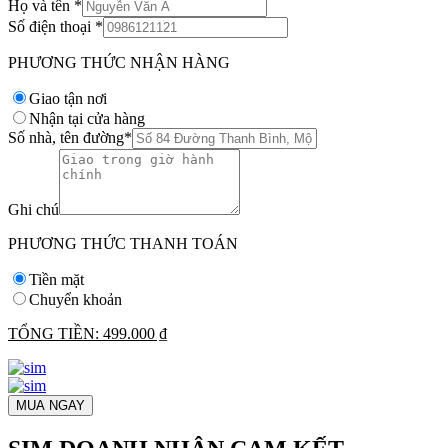
Họ và tên
*
Số điện thoại
*
PHƯƠNG THỨC NHẬN HÀNG
Giao tận nơi
Nhận tại cửa hàng
Số nhà, tên đường
*
Ghi chú
PHƯƠNG THỨC THANH TOÁN
Tiền mặt
Chuyển khoản
TỔNG TIỀN:
499.000 ₫
MUA NGAY