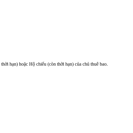
 hạn) hoặc Hộ chiếu (còn thời hạn) của chủ thuê bao.