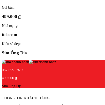
Giá bán:
499.000 ₫
Nhà mạng:
itelecom
Kiểu số đẹp:
Sim Ông Địa
087.655.
1978
499.000 ₫
Sim Ông Địa
THÔNG TIN KHÁCH HÀNG