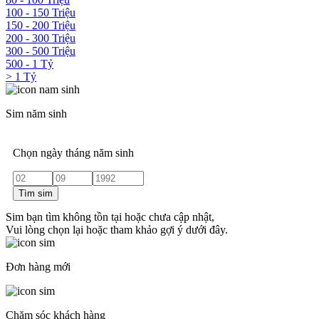
100 - 150 Triệu
150 - 200 Triệu
200 - 300 Triệu
300 - 500 Triệu
500 - 1 Tỷ
> 1 Tỷ
Sim năm sinh
Chọn ngày tháng năm sinh
Tìm sim
Sim bạn tìm không tồn tại hoặc chưa cập nhật,
Vui lòng chọn lại hoặc tham khảo gợi ý dưới đây.
Đơn hàng mới
Chăm sóc khách hàng