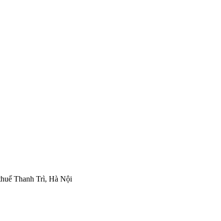
thuế Thanh Trì, Hà Nội