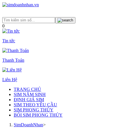
0
Tin tức
Thanh Toán
Liên Hệ
TRANG CHỦ
SIM NĂM SINH
ĐỊNH GIÁ SIM
SIM THEO YÊU CẦU
SIM PHONG THỦY
BÓI SIM PHONG THỦY
SimDoanhNhan
>