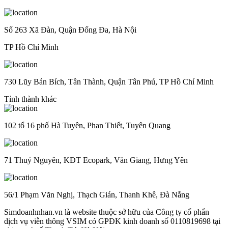
Số 263 Xã Đàn, Quận Đống Đa, Hà Nội
TP Hồ Chí Minh
730 Lũy Bán Bích, Tân Thành, Quận Tân Phú, TP Hồ Chí Minh
Tỉnh thành khác
102 tổ 16 phố Hà Tuyên, Phan Thiết, Tuyên Quang
71 Thuỷ Nguyên, KĐT Ecopark, Văn Giang, Hưng Yên
56/1 Phạm Văn Nghị, Thạch Gián, Thanh Khê, Đà Nẵng
Simdoanhnhan.vn là website thuộc sở hữu của Công ty cổ phẩn
dịch vụ viễn thông VSIM có GPĐK kinh doanh số 0110819698 tại