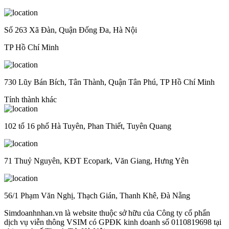
Số 263 Xã Đàn, Quận Đống Đa, Hà Nội
TP Hồ Chí Minh
730 Lũy Bán Bích, Tân Thành, Quận Tân Phú, TP Hồ Chí Minh
Tỉnh thành khác
102 tổ 16 phố Hà Tuyên, Phan Thiết, Tuyên Quang
71 Thuỷ Nguyên, KĐT Ecopark, Văn Giang, Hưng Yên
56/1 Phạm Văn Nghị, Thạch Gián, Thanh Khê, Đà Nẵng
Simdoanhnhan.vn là website thuộc sở hữu của Công ty cổ phẩn
dịch vụ viễn thông VSIM có GPĐK kinh doanh số 0110819698 tại