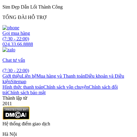
Sim Đẹp Dẫn Lối Thành Công
TỔNG ĐÀI HỖ TRỢ
Gọi mua hàng
(7:30 - 22:00)
024.33.66.8888
Chat tư vấn
(7:30 - 22:00)
Giới thiệu
Liên hệ
Mua hàng và Thanh toán
Điều khoản và Điều
kiện
Sitemap
Hình thức thanh toán
Chính sách vận chuyện
Chính sách đổi
trả
Chính sách bảo mật
Thành lập từ
2011
Hệ thống điểm giao dịch
Hà Nội