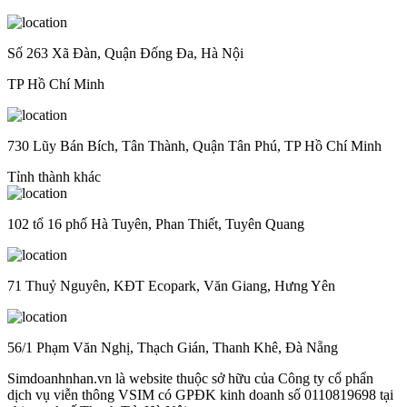
Số 263 Xã Đàn, Quận Đống Đa, Hà Nội
TP Hồ Chí Minh
730 Lũy Bán Bích, Tân Thành, Quận Tân Phú, TP Hồ Chí Minh
Tỉnh thành khác
102 tổ 16 phố Hà Tuyên, Phan Thiết, Tuyên Quang
71 Thuỷ Nguyên, KĐT Ecopark, Văn Giang, Hưng Yên
56/1 Phạm Văn Nghị, Thạch Gián, Thanh Khê, Đà Nẵng
Simdoanhnhan.vn là website thuộc sở hữu của Công ty cổ phẩn
dịch vụ viễn thông VSIM có GPĐK kinh doanh số 0110819698 tại