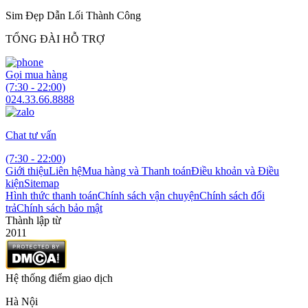
Sim Đẹp Dẫn Lối Thành Công
TỔNG ĐÀI HỖ TRỢ
Gọi mua hàng
(7:30 - 22:00)
024.33.66.8888
Chat tư vấn
(7:30 - 22:00)
Giới thiệu
Liên hệ
Mua hàng và Thanh toán
Điều khoản và Điều
kiện
Sitemap
Hình thức thanh toán
Chính sách vận chuyện
Chính sách đổi
trả
Chính sách bảo mật
Thành lập từ
2011
Hệ thống điểm giao dịch
Hà Nội