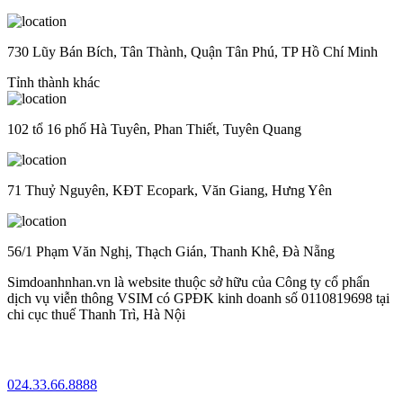
730 Lũy Bán Bích, Tân Thành, Quận Tân Phú, TP Hồ Chí Minh
Tỉnh thành khác
102 tổ 16 phố Hà Tuyên, Phan Thiết, Tuyên Quang
71 Thuỷ Nguyên, KĐT Ecopark, Văn Giang, Hưng Yên
56/1 Phạm Văn Nghị, Thạch Gián, Thanh Khê, Đà Nẵng
Simdoanhnhan.vn là website thuộc sở hữu của Công ty cổ phẩn
dịch vụ viễn thông VSIM có GPĐK kinh doanh số 0110819698 tại
chi cục thuế Thanh Trì, Hà Nội
024.33.66.8888