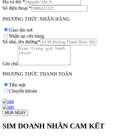
Họ và tên
*
Số điện thoại
*
PHƯƠNG THỨC NHẬN HÀNG
Giao tận nơi
Nhận tại cửa hàng
Số nhà, tên đường
*
Ghi chú
PHƯƠNG THỨC THANH TOÁN
Tiền mặt
Chuyển khoản
MUA NGAY
SIM DOANH NHÂN CAM KẾT