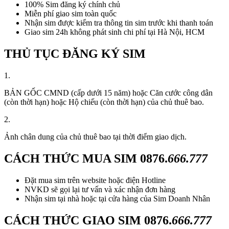
100% Sim đăng ký chính chủ
Miễn phí giao sim toàn quốc
Nhận sim được kiểm tra thông tin sim trước khi thanh toán
Giao sim 24h không phát sinh chi phí tại Hà Nội, HCM
THỦ TỤC ĐĂNG KÝ SIM
1.
BẢN GỐC CMND (cấp dưới 15 năm) hoặc Căn cước công dân
(còn thời hạn) hoặc Hộ chiếu (còn thời hạn) của chủ thuê bao.
2.
Ảnh chân dung của chủ thuê bao tại thời điểm giao dịch.
CÁCH THỨC MUA SIM
0876.
666.777
Đặt mua sim trên website hoặc điện Hotline
NVKD sẽ gọi lại tư vấn và xác nhận đơn hàng
Nhận sim tại nhà hoặc tại cửa hàng của Sim Doanh Nhân
CÁCH THỨC GIAO SIM
0876.
666.777