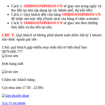
Cách 1:
SIMDOANHNHAN.VN
sẽ giao sim trong ngày và
thu tiền tại nhà (áp dụng tại các thành phố, thị trấn lớn)
Cách 2: Quý khách đến cửa hàng
SIMDOANHNHAN.VN
để nhận sim trực tiếp (Danh sách của hàng ở chân website)
Cách 3:
SIMDOANHNHAN.VN
sẽ giao sim theo đường
bưu điện và thu tiền tại nhà.
CHÚ Ý
:
Quý khách sẽ không phải thanh toán thêm bất kỳ 1 khoản
nào khác ngoài giá sim
Chúc quý khách gặp nhiều may mắn khi sở hữu thuê bao
0876.
666.777
Đơn hàng mới
Chăm sóc khách hàng
Gọi mua sim: (7:30 - 22:00)
024.33.66.8888