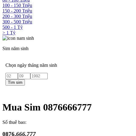
100 - 150 Triệu
150 - 200 Triệu
200 - 300 Triệu
300 - 500 Triệu
500 - 1 Tỷ
> 1 Tỷ
Sim năm sinh
Chọn ngày tháng năm sinh
Tìm sim
Mua Sim 0876666777
Số thuê bao:
0876.
666.777