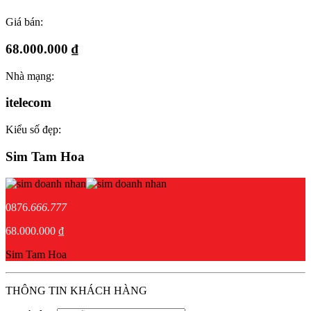
Giá bán:
68.000.000 ₫
Nhà mạng:
itelecom
Kiểu số đẹp:
Sim Tam Hoa
0876.
666.777
68.000.000 ₫
Sim Tam Hoa
THÔNG TIN KHÁCH HÀNG