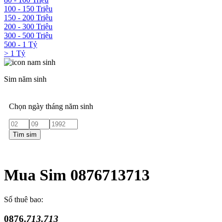
100 - 150 Triệu
150 - 200 Triệu
200 - 300 Triệu
300 - 500 Triệu
500 - 1 Tỷ
> 1 Tỷ
Sim năm sinh
Chọn ngày tháng năm sinh
Tìm sim
Mua Sim 0876713713
Số thuê bao:
0876.
713.713