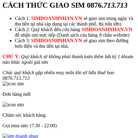
CÁCH THỨC GIAO SIM
0876.
713.713
Cách 1:
SIMDOANHNHAN.VN
sẽ giao sim trong ngày và
thu tiền tại nhà (áp dụng tại các thành phố, thị trấn lớn)
Cách 2: Quý khách đến cửa hàng
SIMDOANHNHAN.VN
để nhận sim trực tiếp (Danh sách của hàng ở chân website)
Cách 3:
SIMDOANHNHAN.VN
sẽ giao sim theo đường
bưu điện và thu tiền tại nhà.
CHÚ Ý
:
Quý khách sẽ không phải thanh toán thêm bất kỳ 1 khoản
nào khác ngoài giá sim
Chúc quý khách gặp nhiều may mắn khi sở hữu thuê bao
0876.
713.713
Đơn hàng mới
Chăm sóc khách hàng
Gọi mua sim: (7:30 - 22:00)