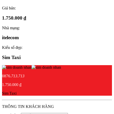
Giá bán:
1.750.000 ₫
Nhà mạng:
itelecom
Kiểu số đẹp:
Sim Taxi
0876.
713.713
1.750.000 ₫
Sim Taxi
THÔNG TIN KHÁCH HÀNG