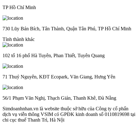
TP Hồ Chí Minh
730 Lũy Bán Bích, Tân Thành, Quận Tân Phú, TP Hồ Chí Minh
Tỉnh thành khác
102 tổ 16 phố Hà Tuyên, Phan Thiết, Tuyên Quang
71 Thuỷ Nguyên, KĐT Ecopark, Văn Giang, Hưng Yên
56/1 Phạm Văn Nghị, Thạch Gián, Thanh Khê, Đà Nẵng
Simdoanhnhan.vn là website thuộc sở hữu của Công ty cổ phẩn
dịch vụ viễn thông VSIM có GPĐK kinh doanh số 0110819698 tại
chi cục thuế Thanh Trì, Hà Nội