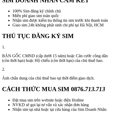
SIM DOANH NHÂN CAM KẾT
100% Sim đăng ký chính chủ
Miễn phí giao sim toàn quốc
Nhận sim được kiểm tra thông tin sim trước khi thanh toán
Giao sim 24h không phát sinh chi phí tại Hà Nội, HCM
THỦ TỤC ĐĂNG KÝ SIM
1.
BẢN GỐC CMND (cấp dưới 15 năm) hoặc Căn cước công dân
(còn thời hạn) hoặc Hộ chiếu (còn thời hạn) của chủ thuê bao.
2.
Ảnh chân dung của chủ thuê bao tại thời điểm giao dịch.
CÁCH THỨC MUA SIM
0876.
713.713
Đặt mua sim trên website hoặc điện Hotline
NVKD sẽ gọi lại tư vấn và xác nhận đơn hàng
Nhận sim tại nhà hoặc tại cửa hàng của Sim Doanh Nhân