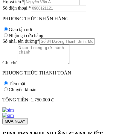
Họ và tên
*
Số điện thoại
*
PHƯƠNG THỨC NHẬN HÀNG
Giao tận nơi
Nhận tại cửa hàng
Số nhà, tên đường
*
Ghi chú
PHƯƠNG THỨC THANH TOÁN
Tiền mặt
Chuyển khoản
TỔNG TIỀN:
1.750.000 ₫
MUA NGAY