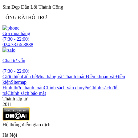
Sim Đẹp Dẫn Lối Thành Công
TỔNG ĐÀI HỖ TRỢ
Gọi mua hàng
(7:30 - 22:00)
024.33.66.8888
Chat tư vấn
(7:30 - 22:00)
Giới thiệu
Liên hệ
Mua hàng và Thanh toán
Điều khoản và Điều
kiện
Sitemap
Hình thức thanh toán
Chính sách vận chuyện
Chính sách đổi
trả
Chính sách bảo mật
Thành lập từ
2011
Hệ thống điểm giao dịch
Hà Nội