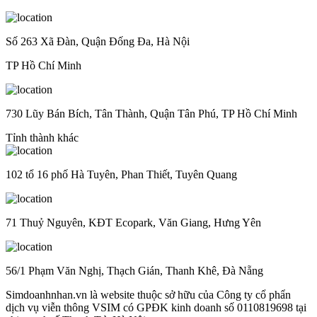
Số 263 Xã Đàn, Quận Đống Đa, Hà Nội
TP Hồ Chí Minh
730 Lũy Bán Bích, Tân Thành, Quận Tân Phú, TP Hồ Chí Minh
Tỉnh thành khác
102 tổ 16 phố Hà Tuyên, Phan Thiết, Tuyên Quang
71 Thuỷ Nguyên, KĐT Ecopark, Văn Giang, Hưng Yên
56/1 Phạm Văn Nghị, Thạch Gián, Thanh Khê, Đà Nẵng
Simdoanhnhan.vn là website thuộc sở hữu của Công ty cổ phẩn
dịch vụ viễn thông VSIM có GPĐK kinh doanh số 0110819698 tại