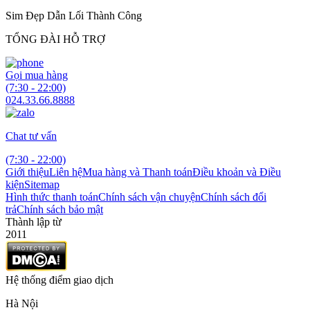
Sim Đẹp Dẫn Lối Thành Công
TỔNG ĐÀI HỖ TRỢ
Gọi mua hàng
(7:30 - 22:00)
024.33.66.8888
Chat tư vấn
(7:30 - 22:00)
Giới thiệu
Liên hệ
Mua hàng và Thanh toán
Điều khoản và Điều
kiện
Sitemap
Hình thức thanh toán
Chính sách vận chuyện
Chính sách đổi
trả
Chính sách bảo mật
Thành lập từ
2011
Hệ thống điểm giao dịch
Hà Nội