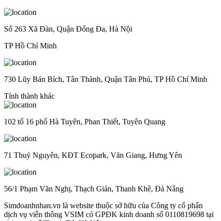
Số 263 Xã Đàn, Quận Đống Đa, Hà Nội
TP Hồ Chí Minh
730 Lũy Bán Bích, Tân Thành, Quận Tân Phú, TP Hồ Chí Minh
Tỉnh thành khác
102 tổ 16 phố Hà Tuyên, Phan Thiết, Tuyên Quang
71 Thuỷ Nguyên, KĐT Ecopark, Văn Giang, Hưng Yên
56/1 Phạm Văn Nghị, Thạch Gián, Thanh Khê, Đà Nẵng
Simdoanhnhan.vn là website thuộc sở hữu của Công ty cổ phẩn
dịch vụ viễn thông VSIM có GPĐK kinh doanh số 0110819698 tại