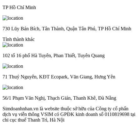
TP Hồ Chí Minh
730 Lũy Bán Bích, Tân Thành, Quận Tân Phú, TP Hồ Chí Minh
Tỉnh thành khác
102 tổ 16 phố Hà Tuyên, Phan Thiết, Tuyên Quang
71 Thuỷ Nguyên, KĐT Ecopark, Văn Giang, Hưng Yên
56/1 Phạm Văn Nghị, Thạch Gián, Thanh Khê, Đà Nẵng
Simdoanhnhan.vn là website thuộc sở hữu của Công ty cổ phẩn
dịch vụ viễn thông VSIM có GPĐK kinh doanh số 0110819698 tại
chi cục thuế Thanh Trì, Hà Nội