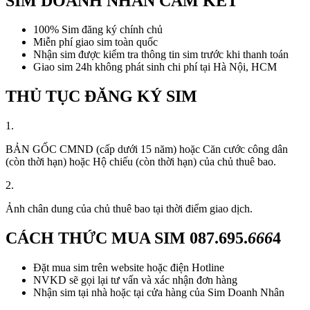
SIM DOANH NHÂN CAM KẾT
100% Sim đăng ký chính chủ
Miễn phí giao sim toàn quốc
Nhận sim được kiểm tra thông tin sim trước khi thanh toán
Giao sim 24h không phát sinh chi phí tại Hà Nội, HCM
THỦ TỤC ĐĂNG KÝ SIM
1.
BẢN GỐC CMND (cấp dưới 15 năm) hoặc Căn cước công dân
(còn thời hạn) hoặc Hộ chiếu (còn thời hạn) của chủ thuê bao.
2.
Ảnh chân dung của chủ thuê bao tại thời điểm giao dịch.
CÁCH THỨC MUA SIM
087.695.
666
4
Đặt mua sim trên website hoặc điện Hotline
NVKD sẽ gọi lại tư vấn và xác nhận đơn hàng
Nhận sim tại nhà hoặc tại cửa hàng của Sim Doanh Nhân