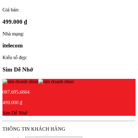
Giá bán:
499.000 ₫
Nhà mạng:
itelecom
Kiểu số đẹp:
Sim Dễ Nhớ
087.695.
666
4
499.000 ₫
Sim Dễ Nhớ
THÔNG TIN KHÁCH HÀNG