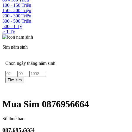
100 - 150 Triệu
150 - 200 Triệu
200 - 300 Triệu
300 - 500 Triệu
500 - 1 Tỷ
> 1 Tỷ
Sim năm sinh
Chọn ngày tháng năm sinh
Tìm sim
Mua Sim 0876956664
Số thuê bao:
087.695.
666
4