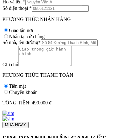
Họ và tên
*
Số điện thoại
*
PHƯƠNG THỨC NHẬN HÀNG
Giao tận nơi
Nhận tại cửa hàng
Số nhà, tên đường
*
Ghi chú
PHƯƠNG THỨC THANH TOÁN
Tiền mặt
Chuyển khoản
TỔNG TIỀN:
499.000 ₫
MUA NGAY