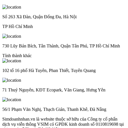
Số 263 Xã Đàn, Quận Đống Đa, Hà Nội
TP Hồ Chí Minh
730 Lũy Bán Bích, Tân Thành, Quận Tân Phú, TP Hồ Chí Minh
Tỉnh thành khác
102 tổ 16 phố Hà Tuyên, Phan Thiết, Tuyên Quang
71 Thuỷ Nguyên, KĐT Ecopark, Văn Giang, Hưng Yên
56/1 Phạm Văn Nghị, Thạch Gián, Thanh Khê, Đà Nẵng
Simdoanhnhan.vn là website thuộc sở hữu của Công ty cổ phẩn
dịch vụ viễn thông VSIM có GPĐK kinh doanh số 0110819698 tại