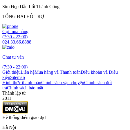
Sim Đẹp Dẫn Lối Thành Công
TỔNG ĐÀI HỖ TRỢ
Gọi mua hàng
(7:30 - 22:00)
024.33.66.8888
Chat tư vấn
(7:30 - 22:00)
Giới thiệu
Liên hệ
Mua hàng và Thanh toán
Điều khoản và Điều
kiện
Sitemap
Hình thức thanh toán
Chính sách vận chuyện
Chính sách đổi
trả
Chính sách bảo mật
Thành lập từ
2011
Hệ thống điểm giao dịch
Hà Nội