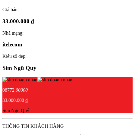
Giá bán:
33.000.000 ₫
Nhà mạng:
itelecom
Kiểu số đẹp:
Sim Ngũ Quý
08772.
00000
33.000.000 ₫
Sim Ngũ Quý
THÔNG TIN KHÁCH HÀNG