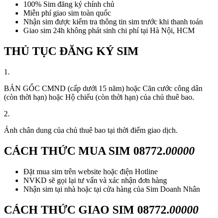
100% Sim đăng ký chính chủ
Miễn phí giao sim toàn quốc
Nhận sim được kiểm tra thông tin sim trước khi thanh toán
Giao sim 24h không phát sinh chi phí tại Hà Nội, HCM
THỦ TỤC ĐĂNG KÝ SIM
1.
BẢN GỐC CMND (cấp dưới 15 năm) hoặc Căn cước công dân
(còn thời hạn) hoặc Hộ chiếu (còn thời hạn) của chủ thuê bao.
2.
Ảnh chân dung của chủ thuê bao tại thời điểm giao dịch.
CÁCH THỨC MUA SIM
08772.
00000
Đặt mua sim trên website hoặc điện Hotline
NVKD sẽ gọi lại tư vấn và xác nhận đơn hàng
Nhận sim tại nhà hoặc tại cửa hàng của Sim Doanh Nhân
CÁCH THỨC GIAO SIM
08772.
00000