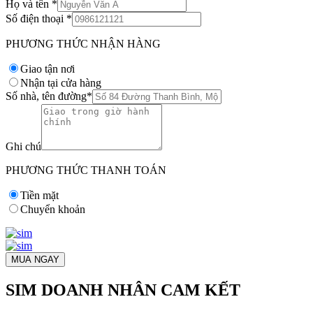
Họ và tên
*
Số điện thoại
*
PHƯƠNG THỨC NHẬN HÀNG
Giao tận nơi
Nhận tại cửa hàng
Số nhà, tên đường
*
Ghi chú
PHƯƠNG THỨC THANH TOÁN
Tiền mặt
Chuyển khoản
MUA NGAY
SIM DOANH NHÂN CAM KẾT