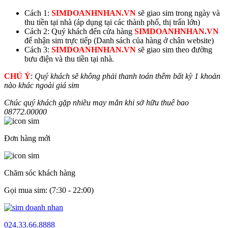
Cách 1:
SIMDOANHNHAN.VN
sẽ giao sim trong ngày và
thu tiền tại nhà (áp dụng tại các thành phố, thị trấn lớn)
Cách 2: Quý khách đến cửa hàng
SIMDOANHNHAN.VN
để nhận sim trực tiếp (Danh sách của hàng ở chân website)
Cách 3:
SIMDOANHNHAN.VN
sẽ giao sim theo đường
bưu điện và thu tiền tại nhà.
CHÚ Ý
:
Quý khách sẽ không phải thanh toán thêm bất kỳ 1 khoản
nào khác ngoài giá sim
Chúc quý khách gặp nhiều may mắn khi sở hữu thuê bao
08772.
00000
Đơn hàng mới
Chăm sóc khách hàng
Gọi mua sim: (7:30 - 22:00)
024.33.66.8888