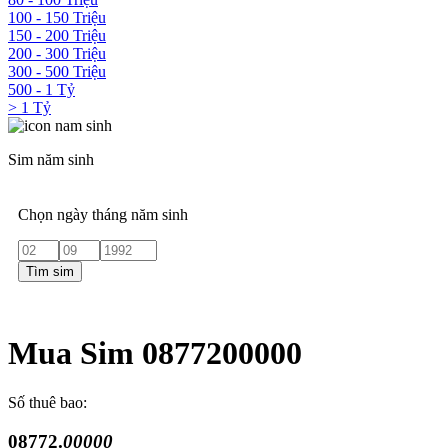
100 - 150 Triệu
150 - 200 Triệu
200 - 300 Triệu
300 - 500 Triệu
500 - 1 Tỷ
> 1 Tỷ
Sim năm sinh
Chọn ngày tháng năm sinh
Tìm sim
Mua Sim 0877200000
Số thuê bao:
08772.
00000