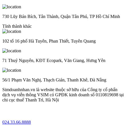
730 Lũy Bán Bích, Tân Thành, Quận Tân Phú, TP Hồ Chí Minh
Tỉnh thành khác
102 tổ 16 phố Hà Tuyên, Phan Thiết, Tuyên Quang
71 Thuỷ Nguyên, KĐT Ecopark, Văn Giang, Hưng Yên
56/1 Phạm Văn Nghị, Thạch Gián, Thanh Khê, Đà Nẵng
Simdoanhnhan.vn là website thuộc sở hữu của Công ty cổ phẩn
dịch vụ viễn thông VSIM có GPĐK kinh doanh số 0110819698 tại
chi cục thuế Thanh Trì, Hà Nội
024.33.66.8888