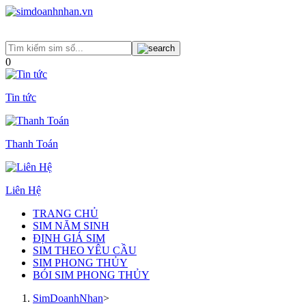
0
Tin tức
Thanh Toán
Liên Hệ
TRANG CHỦ
SIM NĂM SINH
ĐỊNH GIÁ SIM
SIM THEO YÊU CẦU
SIM PHONG THỦY
BÓI SIM PHONG THỦY
SimDoanhNhan
>