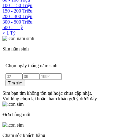
100 - 150 Triệu
150 - 200 Triệu
200 - 300 Triệu
300 - 500 Triệu
500 - 1 Tỷ
> 1 Tỷ
Sim năm sinh
Chọn ngày tháng năm sinh
Tìm sim
Sim bạn tìm không tồn tại hoặc chưa cập nhật,
Vui lòng chọn lại hoặc tham khảo gợi ý dưới đây.
Đơn hàng mới
Chăm sóc khách hàng