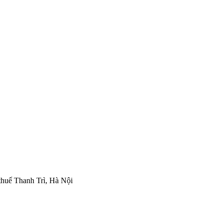
thuế Thanh Trì, Hà Nội