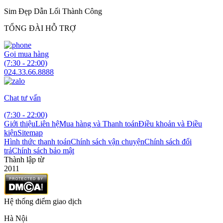
Sim Đẹp Dẫn Lối Thành Công
TỔNG ĐÀI HỖ TRỢ
Gọi mua hàng
(7:30 - 22:00)
024.33.66.8888
Chat tư vấn
(7:30 - 22:00)
Giới thiệu
Liên hệ
Mua hàng và Thanh toán
Điều khoản và Điều
kiện
Sitemap
Hình thức thanh toán
Chính sách vận chuyện
Chính sách đổi
trả
Chính sách bảo mật
Thành lập từ
2011
Hệ thống điểm giao dịch
Hà Nội