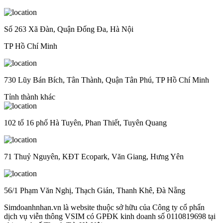
Số 263 Xã Đàn, Quận Đống Đa, Hà Nội
TP Hồ Chí Minh
730 Lũy Bán Bích, Tân Thành, Quận Tân Phú, TP Hồ Chí Minh
Tỉnh thành khác
102 tổ 16 phố Hà Tuyên, Phan Thiết, Tuyên Quang
71 Thuỷ Nguyên, KĐT Ecopark, Văn Giang, Hưng Yên
56/1 Phạm Văn Nghị, Thạch Gián, Thanh Khê, Đà Nẵng
Simdoanhnhan.vn là website thuộc sở hữu của Công ty cổ phẩn
dịch vụ viễn thông VSIM có GPĐK kinh doanh số 0110819698 tại