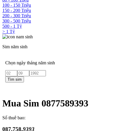
100 - 150 Triệu
150 - 200 Triệu
200 - 300 Triệu
300 - 500 Triệu
500 - 1 Tỷ
> 1 Tỷ
Sim năm sinh
Chọn ngày tháng năm sinh
Tìm sim
Mua Sim 0877589393
Số thuê bao:
087.758.
9393