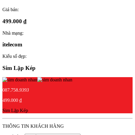
Giá bán:
499.000 ₫
Nhà mạng:
itelecom
Kiểu số đẹp:
Sim Lặp Kép
087.758.
9393
499.000 ₫
Sim Lặp Kép
THÔNG TIN KHÁCH HÀNG