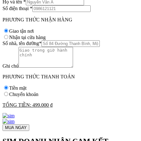
Họ và tên
*
Số điện thoại
*
PHƯƠNG THỨC NHẬN HÀNG
Giao tận nơi
Nhận tại cửa hàng
Số nhà, tên đường
*
Ghi chú
PHƯƠNG THỨC THANH TOÁN
Tiền mặt
Chuyển khoản
TỔNG TIỀN:
499.000 ₫
MUA NGAY