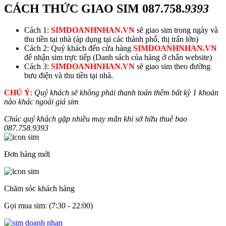
CÁCH THỨC GIAO SIM
087.758.
9393
Cách 1:
SIMDOANHNHAN.VN
sẽ giao sim trong ngày và
thu tiền tại nhà (áp dụng tại các thành phố, thị trấn lớn)
Cách 2: Quý khách đến cửa hàng
SIMDOANHNHAN.VN
để nhận sim trực tiếp (Danh sách của hàng ở chân website)
Cách 3:
SIMDOANHNHAN.VN
sẽ giao sim theo đường
bưu điện và thu tiền tại nhà.
CHÚ Ý
:
Quý khách sẽ không phải thanh toán thêm bất kỳ 1 khoản
nào khác ngoài giá sim
Chúc quý khách gặp nhiều may mắn khi sở hữu thuê bao
087.758.
9393
Đơn hàng mới
Chăm sóc khách hàng
Gọi mua sim: (7:30 - 22:00)