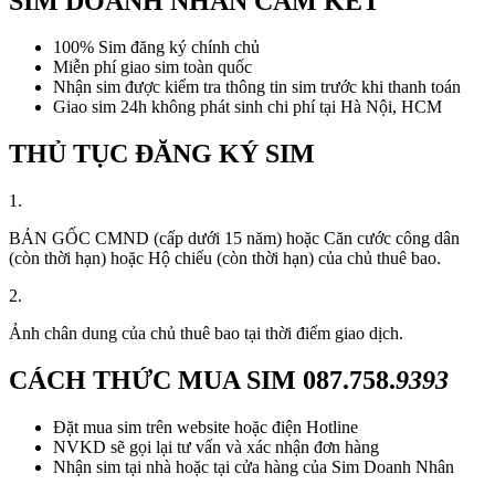
SIM DOANH NHÂN CAM KẾT
100% Sim đăng ký chính chủ
Miễn phí giao sim toàn quốc
Nhận sim được kiểm tra thông tin sim trước khi thanh toán
Giao sim 24h không phát sinh chi phí tại Hà Nội, HCM
THỦ TỤC ĐĂNG KÝ SIM
1.
BẢN GỐC CMND (cấp dưới 15 năm) hoặc Căn cước công dân
(còn thời hạn) hoặc Hộ chiếu (còn thời hạn) của chủ thuê bao.
2.
Ảnh chân dung của chủ thuê bao tại thời điểm giao dịch.
CÁCH THỨC MUA SIM
087.758.
9393
Đặt mua sim trên website hoặc điện Hotline
NVKD sẽ gọi lại tư vấn và xác nhận đơn hàng
Nhận sim tại nhà hoặc tại cửa hàng của Sim Doanh Nhân