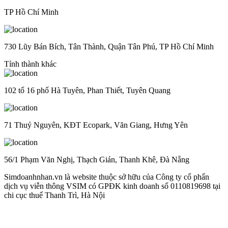
TP Hồ Chí Minh
730 Lũy Bán Bích, Tân Thành, Quận Tân Phú, TP Hồ Chí Minh
Tỉnh thành khác
102 tổ 16 phố Hà Tuyên, Phan Thiết, Tuyên Quang
71 Thuỷ Nguyên, KĐT Ecopark, Văn Giang, Hưng Yên
56/1 Phạm Văn Nghị, Thạch Gián, Thanh Khê, Đà Nẵng
Simdoanhnhan.vn là website thuộc sở hữu của Công ty cổ phẩn
dịch vụ viễn thông VSIM có GPĐK kinh doanh số 0110819698 tại
chi cục thuế Thanh Trì, Hà Nội