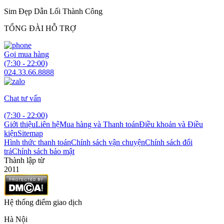
Sim Đẹp Dẫn Lối Thành Công
TỔNG ĐÀI HỖ TRỢ
Gọi mua hàng
(7:30 - 22:00)
024.33.66.8888
Chat tư vấn
(7:30 - 22:00)
Giới thiệu
Liên hệ
Mua hàng và Thanh toán
Điều khoản và Điều
kiện
Sitemap
Hình thức thanh toán
Chính sách vận chuyện
Chính sách đổi
trả
Chính sách bảo mật
Thành lập từ
2011
Hệ thống điểm giao dịch
Hà Nội