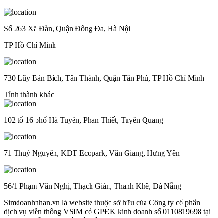
Số 263 Xã Đàn, Quận Đống Đa, Hà Nội
TP Hồ Chí Minh
730 Lũy Bán Bích, Tân Thành, Quận Tân Phú, TP Hồ Chí Minh
Tỉnh thành khác
102 tổ 16 phố Hà Tuyên, Phan Thiết, Tuyên Quang
71 Thuỷ Nguyên, KĐT Ecopark, Văn Giang, Hưng Yên
56/1 Phạm Văn Nghị, Thạch Gián, Thanh Khê, Đà Nẵng
Simdoanhnhan.vn là website thuộc sở hữu của Công ty cổ phẩn
dịch vụ viễn thông VSIM có GPĐK kinh doanh số 0110819698 tại