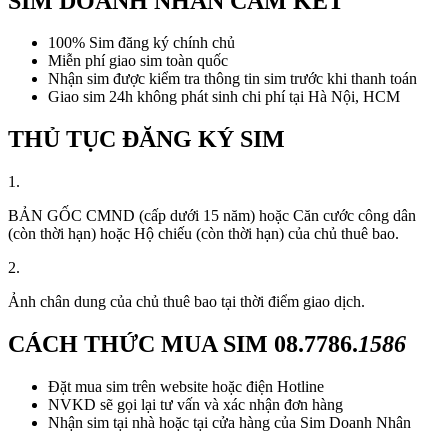
SIM DOANH NHÂN CAM KẾT
100% Sim đăng ký chính chủ
Miễn phí giao sim toàn quốc
Nhận sim được kiểm tra thông tin sim trước khi thanh toán
Giao sim 24h không phát sinh chi phí tại Hà Nội, HCM
THỦ TỤC ĐĂNG KÝ SIM
1.
BẢN GỐC CMND (cấp dưới 15 năm) hoặc Căn cước công dân
(còn thời hạn) hoặc Hộ chiếu (còn thời hạn) của chủ thuê bao.
2.
Ảnh chân dung của chủ thuê bao tại thời điểm giao dịch.
CÁCH THỨC MUA SIM
08.7786.
1586
Đặt mua sim trên website hoặc điện Hotline
NVKD sẽ gọi lại tư vấn và xác nhận đơn hàng
Nhận sim tại nhà hoặc tại cửa hàng của Sim Doanh Nhân