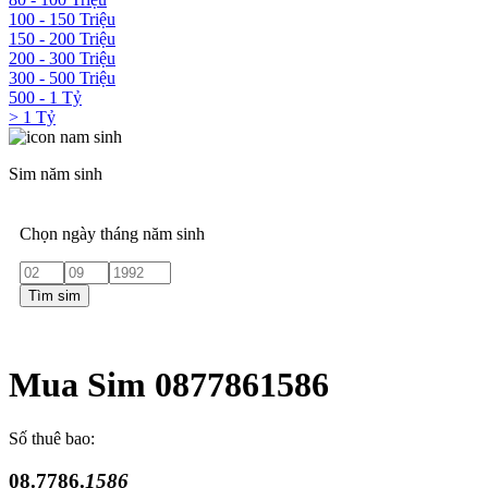
100 - 150 Triệu
150 - 200 Triệu
200 - 300 Triệu
300 - 500 Triệu
500 - 1 Tỷ
> 1 Tỷ
Sim năm sinh
Chọn ngày tháng năm sinh
Tìm sim
Mua Sim 0877861586
Số thuê bao:
08.7786.
1586