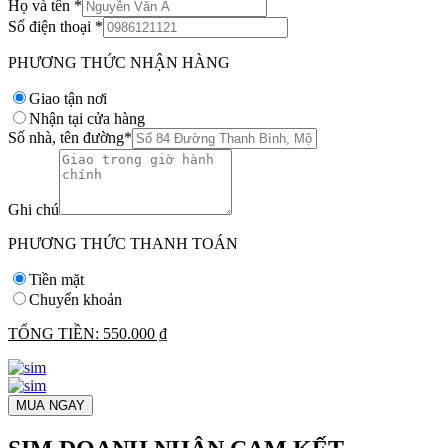
Họ và tên
*
Số điện thoại
*
PHƯƠNG THỨC NHẬN HÀNG
Giao tận nơi
Nhận tại cửa hàng
Số nhà, tên đường
*
Ghi chú
PHƯƠNG THỨC THANH TOÁN
Tiền mặt
Chuyển khoản
TỔNG TIỀN:
550.000 ₫
MUA NGAY