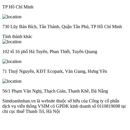
TP Hồ Chí Minh
730 Lũy Bán Bích, Tân Thành, Quận Tân Phú, TP Hồ Chí Minh
Tỉnh thành khác
102 tổ 16 phố Hà Tuyên, Phan Thiết, Tuyên Quang
71 Thuỷ Nguyên, KĐT Ecopark, Văn Giang, Hưng Yên
56/1 Phạm Văn Nghị, Thạch Gián, Thanh Khê, Đà Nẵng
Simdoanhnhan.vn là website thuộc sở hữu của Công ty cổ phẩn
dịch vụ viễn thông VSIM có GPĐK kinh doanh số 0110819698 tại
chi cục thuế Thanh Trì, Hà Nội