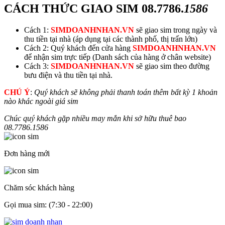
CÁCH THỨC GIAO SIM
08.7786.
1586
Cách 1:
SIMDOANHNHAN.VN
sẽ giao sim trong ngày và
thu tiền tại nhà (áp dụng tại các thành phố, thị trấn lớn)
Cách 2: Quý khách đến cửa hàng
SIMDOANHNHAN.VN
để nhận sim trực tiếp (Danh sách của hàng ở chân website)
Cách 3:
SIMDOANHNHAN.VN
sẽ giao sim theo đường
bưu điện và thu tiền tại nhà.
CHÚ Ý
:
Quý khách sẽ không phải thanh toán thêm bất kỳ 1 khoản
nào khác ngoài giá sim
Chúc quý khách gặp nhiều may mắn khi sở hữu thuê bao
08.7786.
1586
Đơn hàng mới
Chăm sóc khách hàng
Gọi mua sim: (7:30 - 22:00)