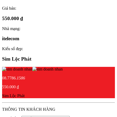
Giá bán:
550.000 ₫
Nhà mạng:
itelecom
Kiểu số đẹp:
Sim Lộc Phát
08.7786.
1586
550.000 ₫
Sim Lộc Phát
THÔNG TIN KHÁCH HÀNG