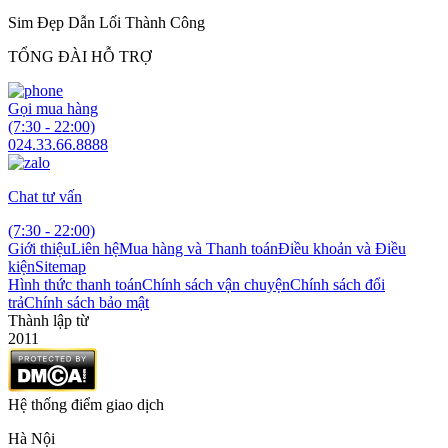
Sim Đẹp Dẫn Lối Thành Công
TỔNG ĐÀI HỖ TRỢ
Gọi mua hàng
(7:30 - 22:00)
024.33.66.8888
Chat tư vấn
(7:30 - 22:00)
Giới thiệu
Liên hệ
Mua hàng và Thanh toán
Điều khoản và Điều
kiện
Sitemap
Hình thức thanh toán
Chính sách vận chuyện
Chính sách đổi
trả
Chính sách bảo mật
Thành lập từ
2011
Hệ thống điểm giao dịch
Hà Nội