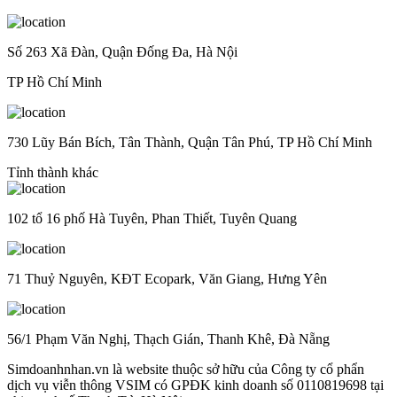
Số 263 Xã Đàn, Quận Đống Đa, Hà Nội
TP Hồ Chí Minh
730 Lũy Bán Bích, Tân Thành, Quận Tân Phú, TP Hồ Chí Minh
Tỉnh thành khác
102 tổ 16 phố Hà Tuyên, Phan Thiết, Tuyên Quang
71 Thuỷ Nguyên, KĐT Ecopark, Văn Giang, Hưng Yên
56/1 Phạm Văn Nghị, Thạch Gián, Thanh Khê, Đà Nẵng
Simdoanhnhan.vn là website thuộc sở hữu của Công ty cổ phẩn
dịch vụ viễn thông VSIM có GPĐK kinh doanh số 0110819698 tại