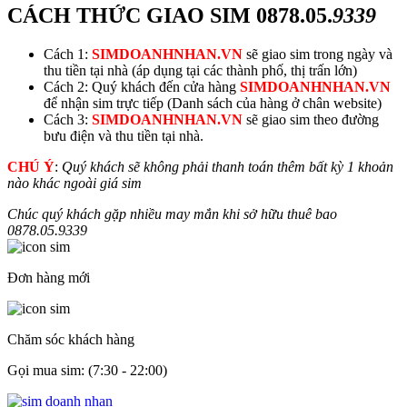
CÁCH THỨC GIAO SIM
0878.05.
9339
Cách 1:
SIMDOANHNHAN.VN
sẽ giao sim trong ngày và
thu tiền tại nhà (áp dụng tại các thành phố, thị trấn lớn)
Cách 2: Quý khách đến cửa hàng
SIMDOANHNHAN.VN
để nhận sim trực tiếp (Danh sách của hàng ở chân website)
Cách 3:
SIMDOANHNHAN.VN
sẽ giao sim theo đường
bưu điện và thu tiền tại nhà.
CHÚ Ý
:
Quý khách sẽ không phải thanh toán thêm bất kỳ 1 khoản
nào khác ngoài giá sim
Chúc quý khách gặp nhiều may mắn khi sở hữu thuê bao
0878.05.
9339
Đơn hàng mới
Chăm sóc khách hàng
Gọi mua sim: (7:30 - 22:00)