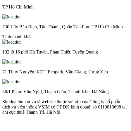
TP Hồ Chí Minh
730 Lũy Bán Bích, Tân Thành, Quận Tân Phú, TP Hồ Chí Minh
Tỉnh thành khác
102 tổ 16 phố Hà Tuyên, Phan Thiết, Tuyên Quang
71 Thuỷ Nguyên, KĐT Ecopark, Văn Giang, Hưng Yên
56/1 Phạm Văn Nghị, Thạch Gián, Thanh Khê, Đà Nẵng
Simdoanhnhan.vn là website thuộc sở hữu của Công ty cổ phẩn
dịch vụ viễn thông VSIM có GPĐK kinh doanh số 0110819698 tại
chi cục thuế Thanh Trì, Hà Nội