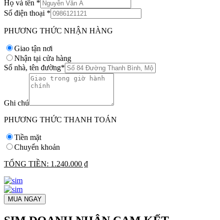
Họ và tên
*
Số điện thoại
*
PHƯƠNG THỨC NHẬN HÀNG
Giao tận nơi
Nhận tại cửa hàng
Số nhà, tên đường
*
Ghi chú
PHƯƠNG THỨC THANH TOÁN
Tiền mặt
Chuyển khoản
TỔNG TIỀN:
1.240.000 ₫
MUA NGAY