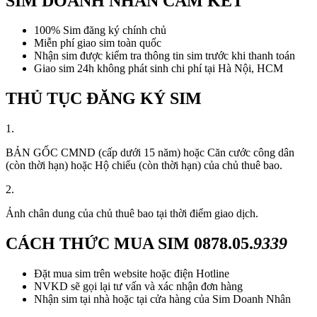
SIM DOANH NHÂN CAM KẾT
100% Sim đăng ký chính chủ
Miễn phí giao sim toàn quốc
Nhận sim được kiểm tra thông tin sim trước khi thanh toán
Giao sim 24h không phát sinh chi phí tại Hà Nội, HCM
THỦ TỤC ĐĂNG KÝ SIM
1.
BẢN GỐC CMND (cấp dưới 15 năm) hoặc Căn cước công dân
(còn thời hạn) hoặc Hộ chiếu (còn thời hạn) của chủ thuê bao.
2.
Ảnh chân dung của chủ thuê bao tại thời điểm giao dịch.
CÁCH THỨC MUA SIM
0878.05.
9339
Đặt mua sim trên website hoặc điện Hotline
NVKD sẽ gọi lại tư vấn và xác nhận đơn hàng
Nhận sim tại nhà hoặc tại cửa hàng của Sim Doanh Nhân