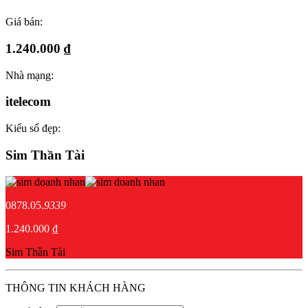
Giá bán:
1.240.000 ₫
Nhà mạng:
itelecom
Kiểu số đẹp:
Sim Thần Tài
0878.05.
9339
1.240.000 ₫
Sim Thần Tài
THÔNG TIN KHÁCH HÀNG