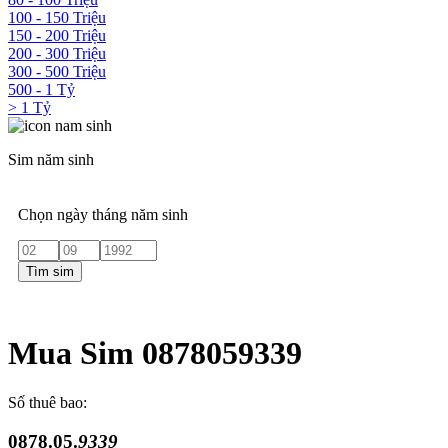
100 - 150 Triệu
150 - 200 Triệu
200 - 300 Triệu
300 - 500 Triệu
500 - 1 Tỷ
> 1 Tỷ
Sim năm sinh
Chọn ngày tháng năm sinh
Tìm sim
Mua Sim 0878059339
Số thuê bao:
0878.05.
9339