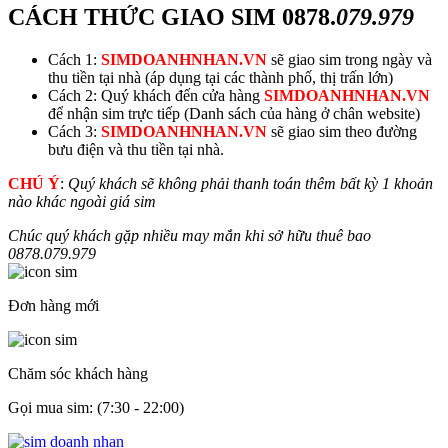
CÁCH THỨC GIAO SIM
0878.
079.979
Cách 1:
SIMDOANHNHAN.VN
sẽ giao sim trong ngày và
thu tiền tại nhà (áp dụng tại các thành phố, thị trấn lớn)
Cách 2: Quý khách đến cửa hàng
SIMDOANHNHAN.VN
để nhận sim trực tiếp (Danh sách của hàng ở chân website)
Cách 3:
SIMDOANHNHAN.VN
sẽ giao sim theo đường
bưu điện và thu tiền tại nhà.
CHÚ Ý
:
Quý khách sẽ không phải thanh toán thêm bất kỳ 1 khoản
nào khác ngoài giá sim
Chúc quý khách gặp nhiều may mắn khi sở hữu thuê bao
0878.
079.979
Đơn hàng mới
Chăm sóc khách hàng
Gọi mua sim: (7:30 - 22:00)