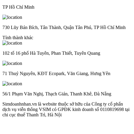
TP Hồ Chí Minh
730 Lũy Bán Bích, Tân Thành, Quận Tân Phú, TP Hồ Chí Minh
Tỉnh thành khác
102 tổ 16 phố Hà Tuyên, Phan Thiết, Tuyên Quang
71 Thuỷ Nguyên, KĐT Ecopark, Văn Giang, Hưng Yên
56/1 Phạm Văn Nghị, Thạch Gián, Thanh Khê, Đà Nẵng
Simdoanhnhan.vn là website thuộc sở hữu của Công ty cổ phẩn
dịch vụ viễn thông VSIM có GPĐK kinh doanh số 0110819698 tại
chi cục thuế Thanh Trì, Hà Nội