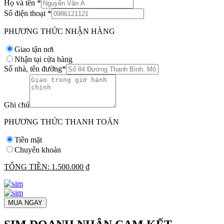
Họ và tên
*
Số điện thoại
*
PHƯƠNG THỨC NHẬN HÀNG
Giao tận nơi
Nhận tại cửa hàng
Số nhà, tên đường
*
Ghi chú
PHƯƠNG THỨC THANH TOÁN
Tiền mặt
Chuyển khoản
TỔNG TIỀN:
1.500.000 ₫
MUA NGAY