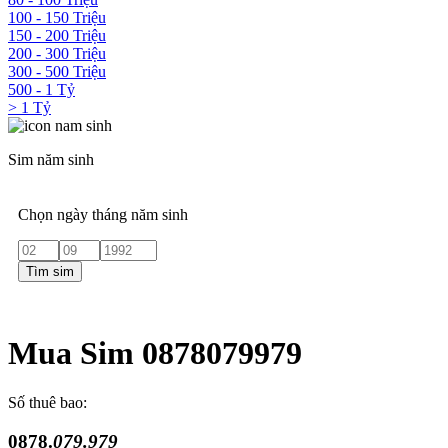
100 - 150 Triệu
150 - 200 Triệu
200 - 300 Triệu
300 - 500 Triệu
500 - 1 Tỷ
> 1 Tỷ
Sim năm sinh
Chọn ngày tháng năm sinh
Tìm sim
Mua Sim 0878079979
Số thuê bao:
0878.
079.979