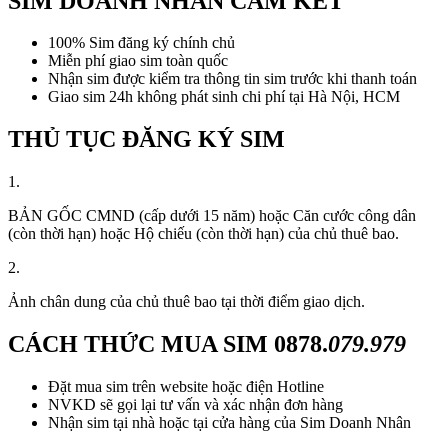
SIM DOANH NHÂN CAM KẾT
100% Sim đăng ký chính chủ
Miễn phí giao sim toàn quốc
Nhận sim được kiểm tra thông tin sim trước khi thanh toán
Giao sim 24h không phát sinh chi phí tại Hà Nội, HCM
THỦ TỤC ĐĂNG KÝ SIM
1.
BẢN GỐC CMND (cấp dưới 15 năm) hoặc Căn cước công dân
(còn thời hạn) hoặc Hộ chiếu (còn thời hạn) của chủ thuê bao.
2.
Ảnh chân dung của chủ thuê bao tại thời điểm giao dịch.
CÁCH THỨC MUA SIM
0878.
079.979
Đặt mua sim trên website hoặc điện Hotline
NVKD sẽ gọi lại tư vấn và xác nhận đơn hàng
Nhận sim tại nhà hoặc tại cửa hàng của Sim Doanh Nhân