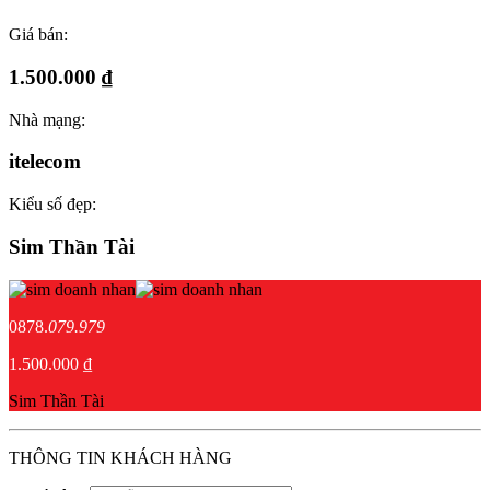
Giá bán:
1.500.000 ₫
Nhà mạng:
itelecom
Kiểu số đẹp:
Sim Thần Tài
0878.
079.979
1.500.000 ₫
Sim Thần Tài
THÔNG TIN KHÁCH HÀNG