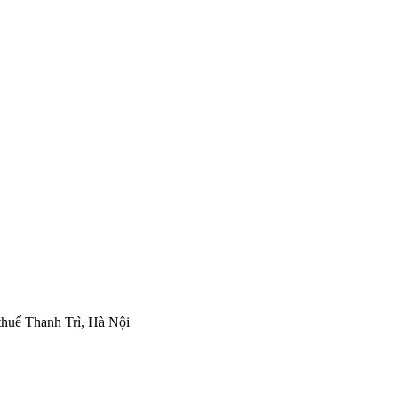
thuế Thanh Trì, Hà Nội