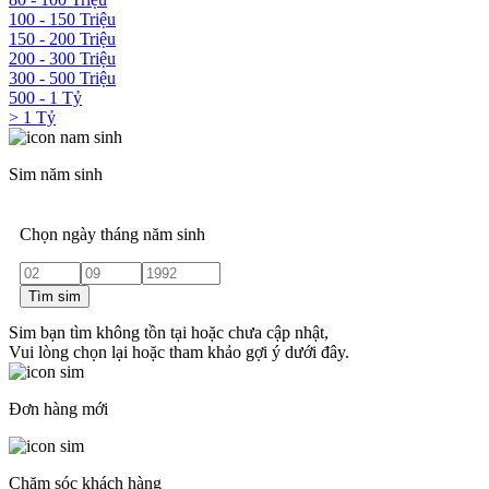
100 - 150 Triệu
150 - 200 Triệu
200 - 300 Triệu
300 - 500 Triệu
500 - 1 Tỷ
> 1 Tỷ
Sim năm sinh
Chọn ngày tháng năm sinh
Tìm sim
Sim bạn tìm không tồn tại hoặc chưa cập nhật,
Vui lòng chọn lại hoặc tham khảo gợi ý dưới đây.
Đơn hàng mới
Chăm sóc khách hàng