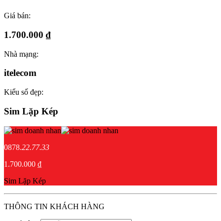
Giá bán:
1.700.000 ₫
Nhà mạng:
itelecom
Kiểu số đẹp:
Sim Lặp Kép
0878.
22.77.33
1.700.000 ₫
Sim Lặp Kép
THÔNG TIN KHÁCH HÀNG