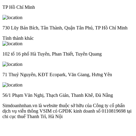
TP Hồ Chí Minh
730 Lũy Bán Bích, Tân Thành, Quận Tân Phú, TP Hồ Chí Minh
Tỉnh thành khác
102 tổ 16 phố Hà Tuyên, Phan Thiết, Tuyên Quang
71 Thuỷ Nguyên, KĐT Ecopark, Văn Giang, Hưng Yên
56/1 Phạm Văn Nghị, Thạch Gián, Thanh Khê, Đà Nẵng
Simdoanhnhan.vn là website thuộc sở hữu của Công ty cổ phẩn
dịch vụ viễn thông VSIM có GPĐK kinh doanh số 0110819698 tại
chi cục thuế Thanh Trì, Hà Nội