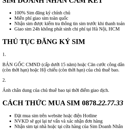
SIM DOANH NHÂN CAM KẾT
100% Sim đăng ký chính chủ
Miễn phí giao sim toàn quốc
Nhận sim được kiểm tra thông tin sim trước khi thanh toán
Giao sim 24h không phát sinh chi phí tại Hà Nội, HCM
THỦ TỤC ĐĂNG KÝ SIM
1.
BẢN GỐC CMND (cấp dưới 15 năm) hoặc Căn cước công dân
(còn thời hạn) hoặc Hộ chiếu (còn thời hạn) của chủ thuê bao.
2.
Ảnh chân dung của chủ thuê bao tại thời điểm giao dịch.
CÁCH THỨC MUA SIM
0878.
22.77.33
Đặt mua sim trên website hoặc điện Hotline
NVKD sẽ gọi lại tư vấn và xác nhận đơn hàng
Nhận sim tại nhà hoặc tại cửa hàng của Sim Doanh Nhân