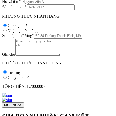
Họ và tên
*
Số điện thoại
*
PHƯƠNG THỨC NHẬN HÀNG
Giao tận nơi
Nhận tại cửa hàng
Số nhà, tên đường
*
Ghi chú
PHƯƠNG THỨC THANH TOÁN
Tiền mặt
Chuyển khoản
TỔNG TIỀN:
1.700.000 ₫
MUA NGAY