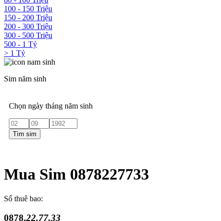
100 - 150 Triệu
150 - 200 Triệu
200 - 300 Triệu
300 - 500 Triệu
500 - 1 Tỷ
> 1 Tỷ
Sim năm sinh
Chọn ngày tháng năm sinh
Tìm sim
Mua Sim 0878227733
Số thuê bao:
0878.
22.77.33